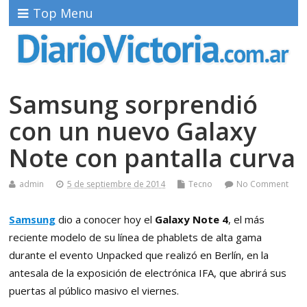
Top Menu
Samsung sorprendió
con un nuevo Galaxy
Note con pantalla curva
admin
5 de septiembre de 2014
Tecno
No Comment
Samsung
dio a conocer hoy el
Galaxy
Note 4
, el más
reciente modelo de su línea de phablets de alta gama
durante el evento Unpacked que realizó en Berlín, en la
antesala de la exposición de electrónica IFA, que abrirá sus
puertas al público masivo el viernes.