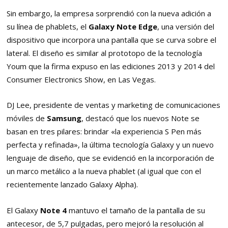
Sin embargo, la empresa sorprendió con la nueva adición a
su línea de phablets, el
Galaxy
Note Edge
, una versión del
dispositivo que incorpora una pantalla que se curva sobre el
lateral. El diseño es similar al prototopo de la tecnología
Youm que la firma expuso en las ediciones 2013 y 2014 del
Consumer Electronics Show, en Las Vegas.
DJ Lee, presidente de ventas y marketing de comunicaciones
móviles de
Samsung
, destacó que los nuevos Note se
basan en tres pilares: brindar «la experiencia S Pen más
perfecta y refinada», la última tecnología Galaxy y un nuevo
lenguaje de diseño, que se evidenció en la incorporación de
un marco metálico a la nueva phablet (al igual que con el
recientemente lanzado Galaxy Alpha).
El Galaxy
Note 4
mantuvo el tamaño de la pantalla de su
antecesor, de 5,7 pulgadas, pero mejoró la resolución al