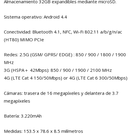
Almacenamiento 32GB expandibles mediante microSD.
Sistema operativo: Android 4.4
Conectividad: Bluetooth 4.1, NFC, Wi-Fi 802.11 a/b/g/n/ac
(HT80) MIMO PCIe
Redes: 2.5G (GSM/ GPRS/ EDGE) : 850 / 900 / 1800 / 1900
MHz
3G (HSPA＋ 42Mbps): 850 / 900 / 1900 / 2100 MHz
4G (LTE Cat 4 150/50Mbps) or 4G (LTE Cat 6 300/50Mbps)
Cámaras: trasera de 16 megapíxeles y delantera de 3.7
megapíxeles
Batería: 3.220mAh
Medidas: 153.5 x 78.6 x 8.5 milímetros