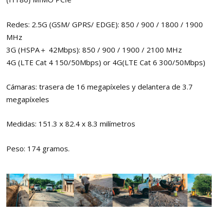
Redes: 2.5G (GSM/ GPRS/ EDGE): 850 / 900 / 1800 / 1900
MHz
3G (HSPA＋ 42Mbps): 850 / 900 / 1900 / 2100 MHz
4G (LTE Cat 4 150/50Mbps) or 4G(LTE Cat 6 300/50Mbps)
Cámaras: trasera de 16 megapíxeles y delantera de 3.7
megapíxeles
Medidas: 151.3 x 82.4 x 8.3 milímetros
Peso: 174 gramos.