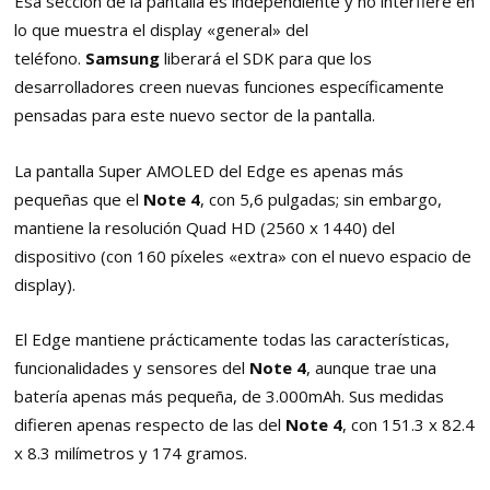
Esa sección de la pantalla es independiente y no interfiere en
lo que muestra el display «general» del
teléfono.
Samsung
liberará el SDK para que los
desarrolladores creen nuevas funciones específicamente
pensadas para este nuevo sector de la pantalla.
La pantalla Super AMOLED del Edge es apenas más
pequeñas que el
Note 4
, con 5,6 pulgadas; sin embargo,
mantiene la resolución Quad HD (2560 x 1440) del
dispositivo (con 160 píxeles «extra» con el nuevo espacio de
display).
El Edge mantiene prácticamente todas las características,
funcionalidades y sensores del
Note 4
, aunque trae una
batería apenas más pequeña, de 3.000mAh. Sus medidas
difieren apenas respecto de las del
Note 4
, con 151.3 x 82.4
x 8.3 milímetros y 174 gramos.