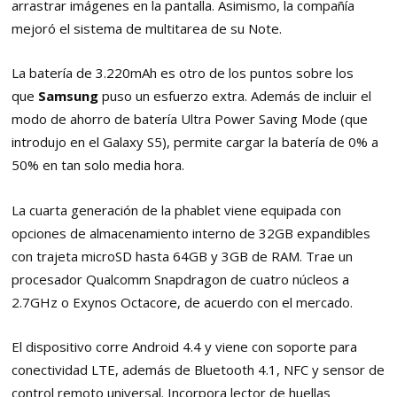
arrastrar imágenes en la pantalla. Asimismo, la compañía
mejoró el sistema de multitarea de su Note.
La batería de 3.220mAh es otro de los puntos sobre los
que
Samsung
puso un esfuerzo extra. Además de incluir el
modo de ahorro de batería Ultra Power Saving Mode (que
introdujo en el Galaxy S5), permite cargar la batería de 0% a
50% en tan solo media hora.
La cuarta generación de la phablet viene equipada con
opciones de almacenamiento interno de 32GB expandibles
con trajeta microSD hasta 64GB y 3GB de RAM. Trae un
procesador Qualcomm Snapdragon de cuatro núcleos a
2.7GHz o Exynos Octacore, de acuerdo con el mercado.
El dispositivo corre Android 4.4 y viene con soporte para
conectividad LTE, además de Bluetooth 4.1, NFC y sensor de
control remoto universal. Incorpora lector de huellas