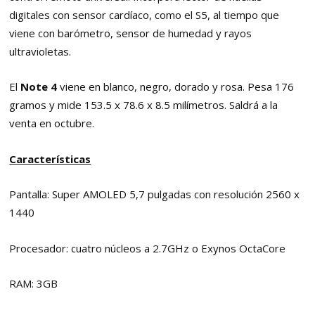
digitales con sensor cardíaco, como el S5, al tiempo que
viene con barómetro, sensor de humedad y rayos
ultravioletas.
El
Note 4
viene en blanco, negro, dorado y rosa. Pesa 176
gramos y mide 153.5 x 78.6 x 8.5 milímetros. Saldrá a la
venta en octubre.
Características
Pantalla: Super AMOLED 5,7 pulgadas con resolución 2560 x
1440
Procesador: cuatro núcleos a 2.7GHz o Exynos OctaCore
RAM: 3GB