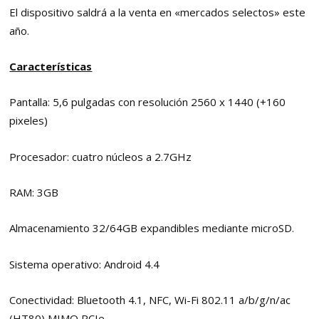
El dispositivo saldrá a la venta en «mercados selectos» este
año.
Características
Pantalla: 5,6 pulgadas con resolución 2560 x 1440 (+160
pixeles)
Procesador: cuatro núcleos a 2.7GHz
RAM: 3GB
Almacenamiento 32/64GB expandibles mediante microSD.
Sistema operativo: Android 4.4
Conectividad: Bluetooth 4.1, NFC, Wi-Fi 802.11 a/b/g/n/ac
(HT80) MIMO PCIe