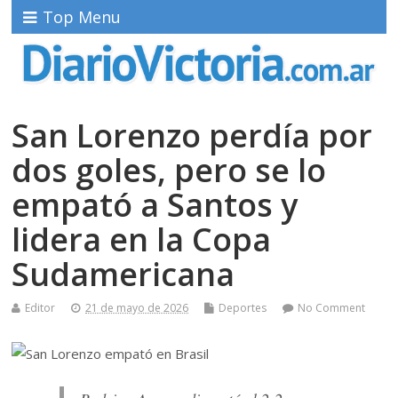
Top Menu
San Lorenzo perdía por
dos goles, pero se lo
empató a Santos y
lidera en la Copa
Sudamericana
Editor
21 de mayo de 2026
Deportes
No Comment