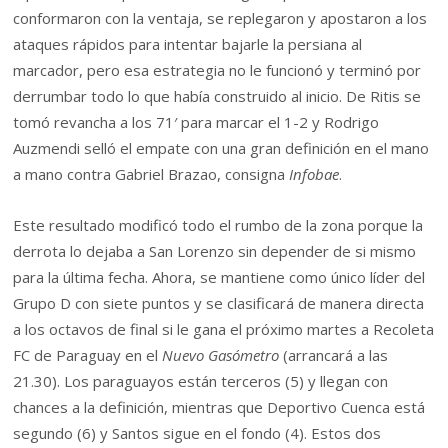
conformaron con la ventaja, se replegaron y apostaron a los
ataques rápidos para intentar bajarle la persiana al
marcador, pero esa estrategia no le funcionó y terminó por
derrumbar todo lo que había construido al inicio. De Ritis se
tomó revancha a los 71′ para marcar el 1-2 y Rodrigo
Auzmendi selló el empate con una gran definición en el mano
a mano contra Gabriel Brazao, consigna
Infobae
.
Este resultado modificó todo el rumbo de la zona porque la
derrota lo dejaba a San Lorenzo sin depender de si mismo
para la última fecha. Ahora, se mantiene como único líder del
Grupo D con siete puntos y se clasificará de manera directa
a los octavos de final si le gana el próximo martes a Recoleta
FC de Paraguay en el
Nuevo Gasómetro
(arrancará a las
21.30). Los paraguayos están terceros (5) y llegan con
chances a la definición, mientras que Deportivo Cuenca está
segundo (6) y Santos sigue en el fondo (4). Estos dos