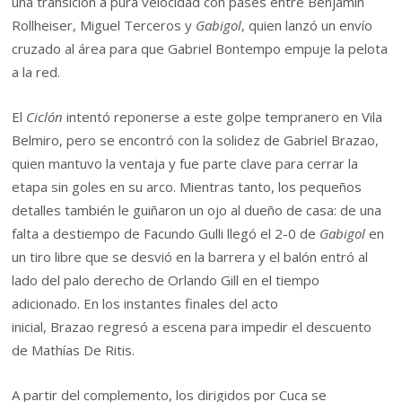
una transición a pura velocidad con pases entre Benjamín
Rollheiser, Miguel Terceros y
Gabigol
, quien lanzó un envío
cruzado al área para que Gabriel Bontempo empuje la pelota
a la red.
El
Ciclón
intentó reponerse a este golpe tempranero en Vila
Belmiro, pero se encontró con la solidez de Gabriel Brazao,
quien mantuvo la ventaja y fue parte clave para cerrar la
etapa sin goles en su arco. Mientras tanto, los pequeños
detalles también le guiñaron un ojo al dueño de casa: de una
falta a destiempo de Facundo Gulli llegó el 2-0 de
Gabigol
en
un tiro libre que se desvió en la barrera y el balón entró al
lado del palo derecho de Orlando Gill en el tiempo
adicionado. En los instantes finales del acto
inicial, Brazao regresó a escena para impedir el descuento
de Mathías De Ritis.
A partir del complemento, los dirigidos por Cuca se