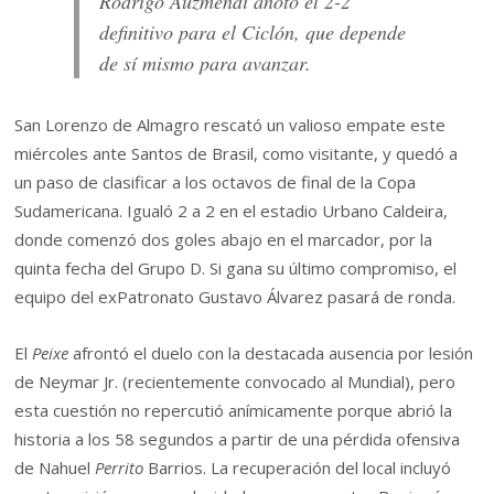
Rodrigo Auzmendi anotó el 2-2
definitivo para el Ciclón, que depende
de sí mismo para avanzar.
San Lorenzo de Almagro rescató un valioso empate este
miércoles ante Santos de Brasil, como visitante, y quedó a
un paso de clasificar a los octavos de final de la Copa
Sudamericana. Igualó 2 a 2 en el estadio Urbano Caldeira,
donde comenzó dos goles abajo en el marcador, por la
quinta fecha del Grupo D. Si gana su último compromiso, el
equipo del exPatronato Gustavo Álvarez pasará de ronda.
El
Peixe
afrontó el duelo con la destacada ausencia por lesión
de Neymar Jr. (recientemente convocado al Mundial), pero
esta cuestión no repercutió anímicamente porque abrió la
historia a los 58 segundos a partir de una pérdida ofensiva
de Nahuel
Perrito
Barrios. La recuperación del local incluyó