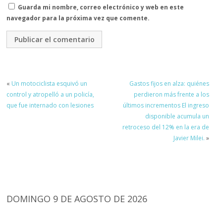
Guarda mi nombre, correo electrónico y web en este
navegador para la próxima vez que comente.
«
Un motociclista esquivó un
Gastos fijos en alza: quiénes
control y atropelló a un policía,
perdieron más frente a los
que fue internado con lesiones
últimos incrementos El ingreso
disponible acumula un
retroceso del 12% en la era de
Javier Milei.
»
DOMINGO 9 DE AGOSTO DE 2026