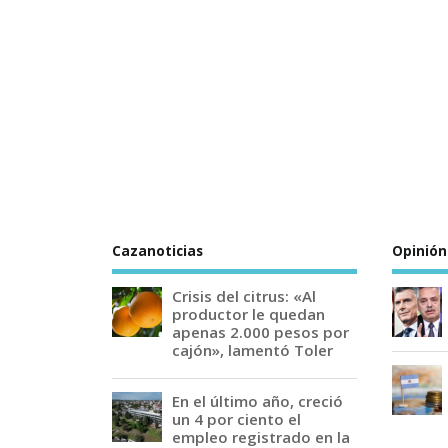
Cazanoticias
Opinión
Crisis del citrus: «Al
productor le quedan
apenas 2.000 pesos por
cajón», lamentó Toler
En el último año, creció
un 4 por ciento el
empleo registrado en la