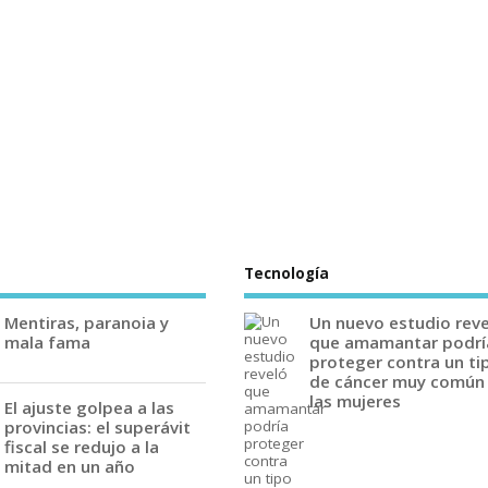
Tecnología
Mentiras, paranoia y
Un nuevo estudio rev
mala fama
que amamantar podrí
proteger contra un ti
de cáncer muy común
las mujeres
El ajuste golpea a las
provincias: el superávit
fiscal se redujo a la
mitad en un año