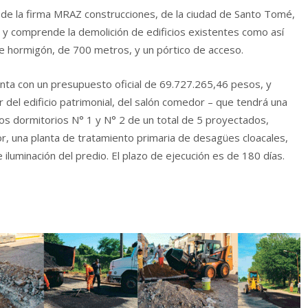
o de la firma MRAZ construcciones, de la ciudad de Santo Tomé,
y comprende la demolición de edificios existentes como así
de hormigón, de 700 metros, y un pórtico de acceso.
enta con un presupuesto oficial de 69.727.265,46 pesos, y
 del edificio patrimonial, del salón comedor – que tendrá una
os dormitorios N° 1 y N° 2 de un total de 5 proyectados,
r, una planta de tratamiento primaria de desagües cloacales,
e iluminación del predio. El plazo de ejecución es de 180 días.