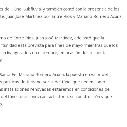
es del Túnel Subfluvial y también contó con la presencia de los
te, Juan José Martínez por Entre Ríos y Mariano Romero Acuña
rno de Entre Ríos, Juan José Martínez, adelantó que la
oportunidad está prevista para fines de mayo “mientras que los
rían inaugurados en diciembre, en ocasión del cincuenta
l.
 Santa Fe, Mariano Romero Acuña, la puesta en valor del
s políticas de turismo social del túnel que tienen como
tras instalaciones renovadas estaremos en condiciones de
 del túnel, que conozcan su historia, su construcción y que
ó.