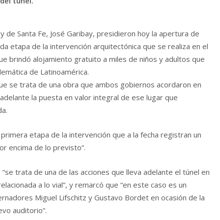
del túnel.
 y de Santa Fe, José Garibay, presidieron hoy la apertura de
a etapa de la intervención arquitectónica que se realiza en el
que brindó alojamiento gratuito a miles de niños y adultos que
lemática de Latinoamérica.
 que se trata de una obra que ambos gobiernos acordaron en
adelante la puesta en valor integral de ese lugar que
da.
a primera etapa de la intervención que a la fecha registran un
or encima de lo previsto”.
 “se trata de una de las acciones que lleva adelante el túnel en
elacionada a lo vial”, y remarcó que “en este caso es un
nadores Miguel Lifschitz y Gustavo Bordet en ocasión de la
vo auditorio”.