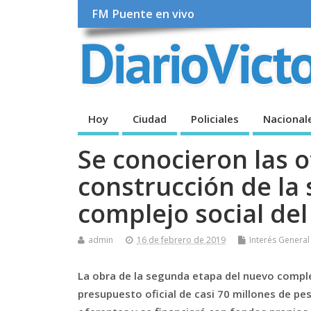
FM Puente en vivo
Hoy
Ciudad
Policiales
Nacional
Se conocieron las o
construcción de la
complejo social del
admin
16 de febrero de 2019
Interés General
La obra de la segunda etapa del nuevo complej
presupuesto oficial de casi 70 millones de pes