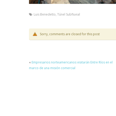
Luis Benedetto
,
Túnel Subfluvial
Sorry, comments are closed for this post
«
Empresarios norteamericanos visitarán Entre Ríos en el
marco de una misión comercial