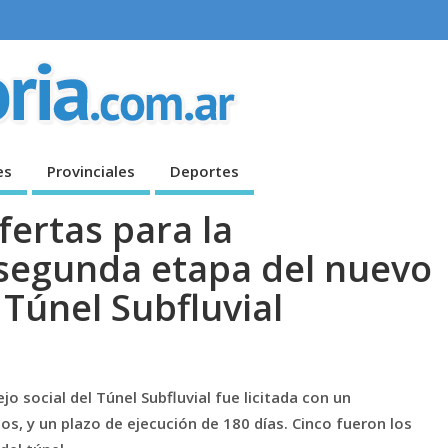
es
Provinciales
Deportes
fertas para la
 segunda etapa del nuevo
 Túnel Subfluvial
o social del Túnel Subfluvial fue licitada con un
os, y un plazo de ejecución de 180 días. Cinco fueron los