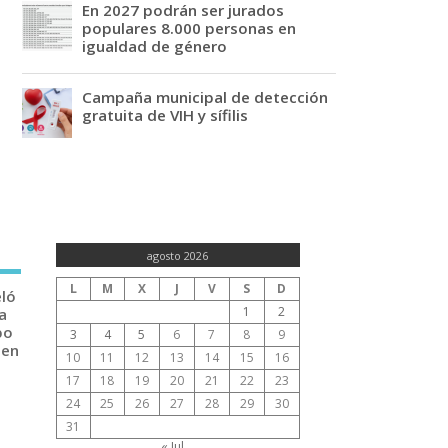
En 2027 podrán ser jurados
populares 8.000 personas en
igualdad de género
Campaña municipal de detección
gratuita de VIH y sífilis
agosto 2026
L
M
X
J
V
S
D
eló
1
2
a
po
3
4
5
6
7
8
9
 en
10
11
12
13
14
15
16
17
18
19
20
21
22
23
24
25
26
27
28
29
30
31
« Jul