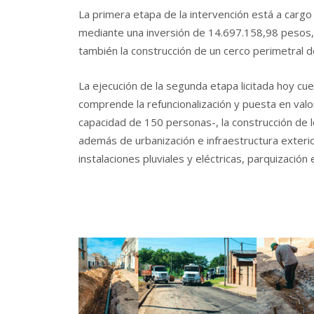
La primera etapa de la intervención está a carg
mediante una inversión de 14.697.158,98 pesos, 
también la construcción de un cerco perimetral 
La ejecución de la segunda etapa licitada hoy cu
comprende la refuncionalización y puesta en valor
capacidad de 150 personas-, la construcción de l
además de urbanización e infraestructura exterio
instalaciones pluviales y eléctricas, parquización 