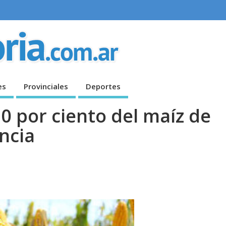
es
Provinciales
Deportes
80 por ciento del maíz de
ncia