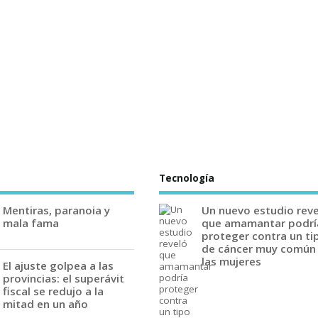
Tecnología
Mentiras, paranoia y
Un nuevo estudio rev
mala fama
que amamantar podrí
proteger contra un ti
de cáncer muy común
las mujeres
El ajuste golpea a las
provincias: el superávit
fiscal se redujo a la
mitad en un año