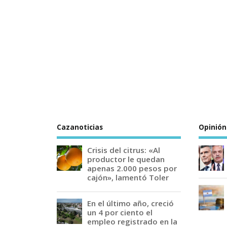
Cazanoticias
Opinión
Crisis del citrus: «Al
productor le quedan
apenas 2.000 pesos por
cajón», lamentó Toler
En el último año, creció
un 4 por ciento el
empleo registrado en la