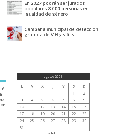
En 2027 podrán ser jurados
populares 8.000 personas en
igualdad de género
Campaña municipal de detección
gratuita de VIH y sífilis
agosto 2026
L
M
X
J
V
S
D
eló
1
2
a
po
3
4
5
6
7
8
9
 en
10
11
12
13
14
15
16
17
18
19
20
21
22
23
24
25
26
27
28
29
30
31
« Jul