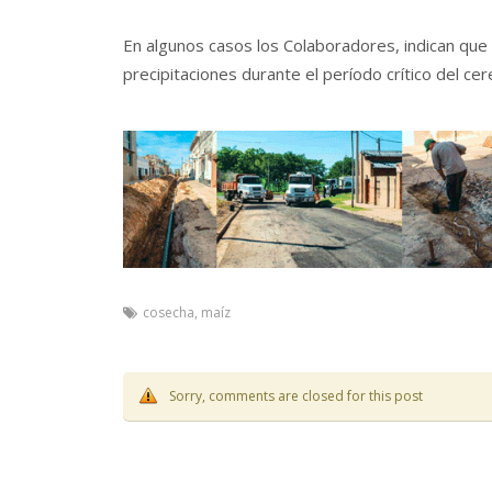
En algunos casos los Colaboradores, indican que l
precipitaciones durante el período crítico del cere
cosecha
,
maíz
Sorry, comments are closed for this post