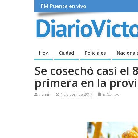
FM Puente en vivo
Hoy
Ciudad
Policiales
Nacional
Se cosechó casi el 
primera en la provi
admin
1 de abril de 2017
El Campo