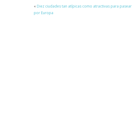
«
Diez ciudades tan atípicas como atractivas para pasear
por Europa