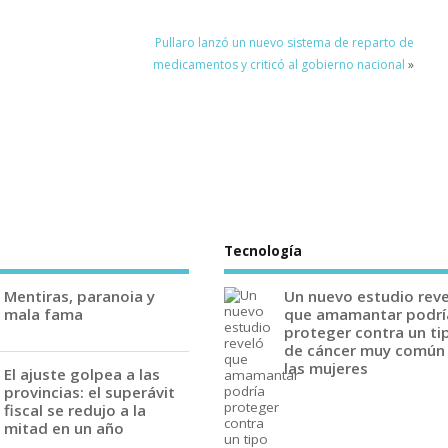
Pullaro lanzó un nuevo sistema de reparto de
medicamentos y criticó al gobierno nacional
»
Tecnología
Mentiras, paranoia y
Un nuevo estudio rev
mala fama
que amamantar podrí
proteger contra un ti
de cáncer muy común
las mujeres
El ajuste golpea a las
provincias: el superávit
fiscal se redujo a la
mitad en un año