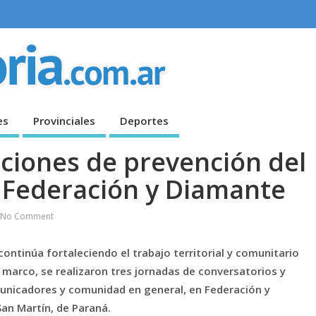
es
Provinciales
Deportes
cciones de prevención del
, Federación y Diamante
No Comment
 continúa fortaleciendo el trabajo territorial y comunitario
e marco, se realizaron tres jornadas de conversatorios y
omunicadores y comunidad en general, en Federación y
San Martín, de Paraná.