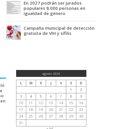
En 2027 podrán ser jurados
populares 8.000 personas en
igualdad de género
Campaña municipal de detección
gratuita de VIH y sífilis
agosto 2026
L
M
X
J
V
S
D
eló
1
2
a
po
3
4
5
6
7
8
9
 en
10
11
12
13
14
15
16
17
18
19
20
21
22
23
24
25
26
27
28
29
30
31
« Jul