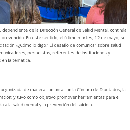
o, dependiente de la Dirección General de Salud Mental, continúa
 prevención. En este sentido, el último martes, 12 de mayo, se
citación «¿Cómo lo digo? El desafío de comunicar sobre salud
omunicadores, periodistas, referentes de instituciones y
 en la temática.
e organizada de manera conjunta con la Cámara de Diputados, la
eración; y tuvo como objetivo promover herramientas para el
 a la salud mental y la prevención del suicidio.