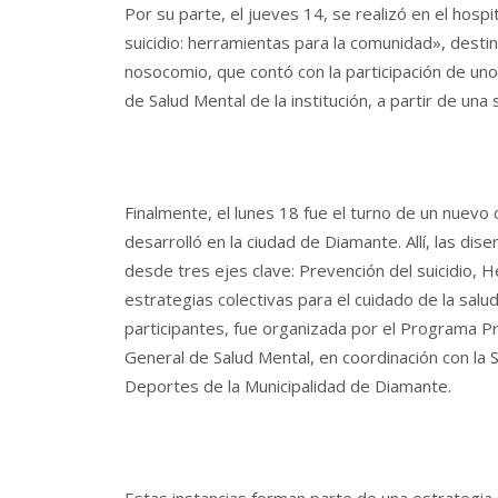
Por su parte, el jueves 14, se realizó en el hosp
suicidio: herramientas para la comunidad», destin
nosocomio, que contó con la participación de unos
de Salud Mental de la institución, a partir de una
Finalmente, el lunes 18 fue el turno de un nuevo
desarrolló en la ciudad de Diamante. Allí, las di
desde tres ejes clave: Prevención del suicidio, H
estrategias colectivas para el cuidado de la sal
participantes, fue organizada por el Programa Pr
General de Salud Mental, en coordinación con la S
Deportes de la Municipalidad de Diamante.
Estas instancias forman parte de una estrategia s