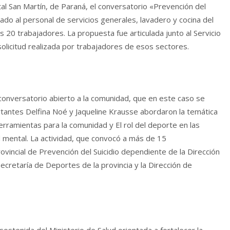
ital San Martín, de Paraná, el conversatorio «Prevención del
ado al personal de servicios generales, lavadero y cocina del
 20 trabajadores. La propuesta fue articulada junto al Servicio
 solicitud realizada por trabajadores de esos sectores.
 conversatorio abierto a la comunidad, que en este caso se
sertantes Delfina Noé y Jaqueline Krausse abordaron la temática
erramientas para la comunidad y El rol del deporte en las
ud mental. La actividad, que convocó a más de 15
ovincial de Prevención del Suicidio dependiente de la Dirección
ecretaría de Deportes de la provincia y la Dirección de
ostenida del Ministerio de Salud orientada a fortalecer la