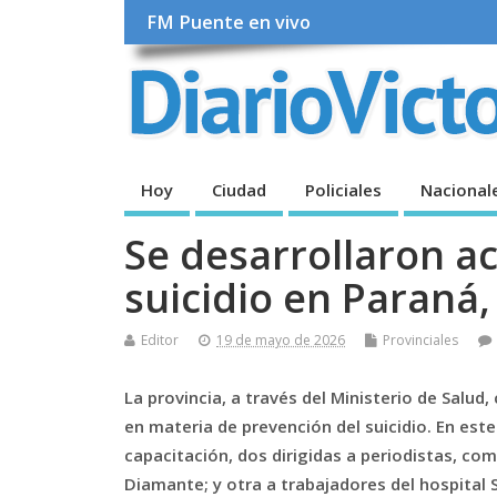
FM Puente en vivo
Hoy
Ciudad
Policiales
Nacional
Se desarrollaron a
suicidio en Paraná
Editor
19 de mayo de 2026
Provinciales
La provincia, a través del Ministerio de Salud,
en materia de prevención del suicidio. En est
capacitación, dos dirigidas a periodistas, c
Diamante; y otra a trabajadores del hospital 