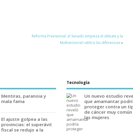
Reforma Previsional: el Senado empieza el debate y la
Multisectorial ratifica las diferencias
»
Tecnología
Mentiras, paranoia y
Un nuevo estudio rev
mala fama
que amamantar podrí
proteger contra un ti
de cáncer muy común
las mujeres
El ajuste golpea a las
provincias: el superávit
fiscal se redujo a la