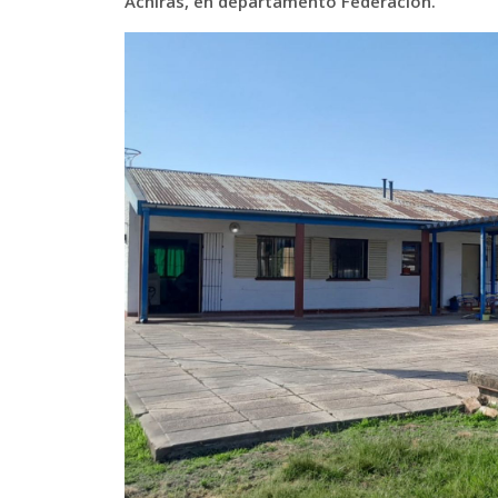
Achiras, en departamento Federación.