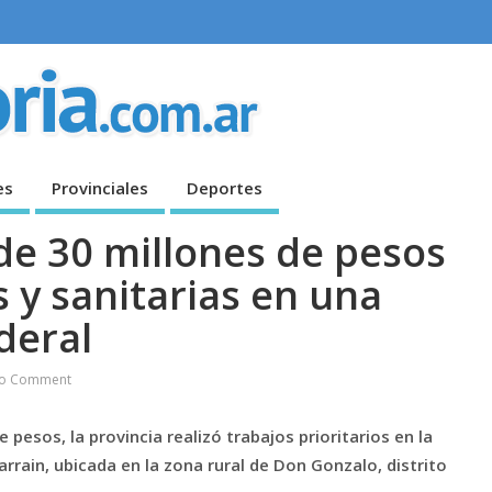
es
Provinciales
Deportes
de 30 millones de pesos
s y sanitarias en una
deral
o Comment
 pesos, la provincia realizó trabajos prioritarios en la
rrain, ubicada en la zona rural de Don Gonzalo, distrito