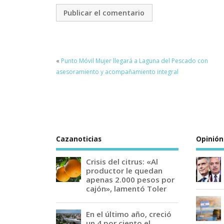
«
Punto Móvil Mujer llegará a Laguna del Pescado con
asesoramiento y acompañamiento integral
Cazanoticias
Opinión
Crisis del citrus: «Al
productor le quedan
apenas 2.000 pesos por
cajón», lamentó Toler
En el último año, creció
un 4 por ciento el