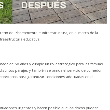
sterio de Planeamiento e Infraestructura, en el marco de la
infraestructura educativa.
imada de 50 años y cumple un rol estratégico para las familias
 distintos parajes y también se brinda el servicio de comedor
 prioritarias para garantizar condiciones adecuadas en el
tuaciones urgentes y hacen posible que los chicos puedan