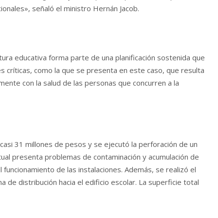
onales», señaló el ministro Hernán Jacob.
tura educativa forma parte de una planificación sostenida que
es críticas, como la que se presenta en este caso, que resulta
mente con la salud de las personas que concurren a la
 casi 31 millones de pesos y se ejecutó la perforación de un
tual presenta problemas de contaminación y acumulación de
el funcionamiento de las instalaciones. Además, se realizó el
de distribución hacia el edificio escolar. La superficie total