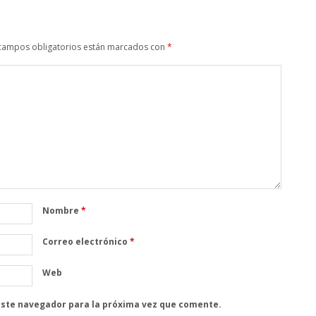
campos obligatorios están marcados con
*
Nombre
*
Correo electrónico
*
Web
este navegador para la próxima vez que comente.