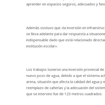
aprender en espacios seguros, adecuados y funci
Además sostuvo que «la inversión en infraestruc
se lleva adelante para dar respuesta a situacion
indispensable dado que está relacionado directa
institución escolar».
Los trabajos tuvieron una inversión provincial de
nuevo pozo de agua, debido a que el sistema ac
arena, situación que afecta la calidad del agua y 
reemplazo de cañerías y la adecuación del sistema 
que se intervino fue de 123 metros cuadrados.