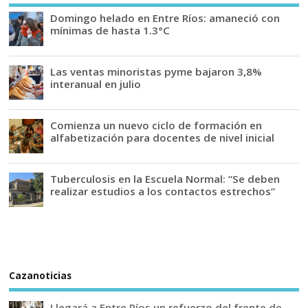
Domingo helado en Entre Ríos: amaneció con
mínimas de hasta 1.3°C
Las ventas minoristas pyme bajaron 3,8%
interanual en julio
Comienza un nuevo ciclo de formación en
alfabetización para docentes de nivel inicial
Tuberculosis en la Escuela Normal: “Se deben
realizar estudios a los contactos estrechos”
Cazanoticias
Llegará a Entre Ríos un refuerzo del frente de