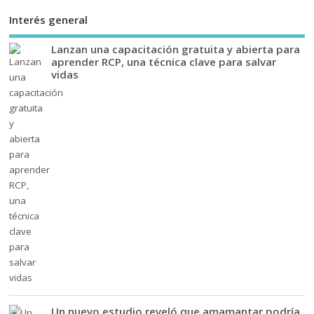
Interés general
Lanzan una capacitación gratuita y abierta para
aprender RCP, una técnica clave para salvar
vidas
Un nuevo estudio reveló que amamantar podría