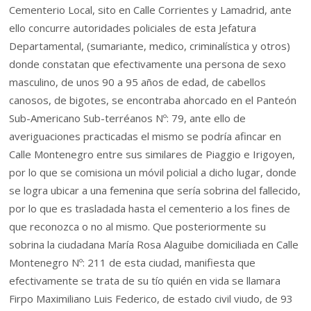
Cementerio Local, sito en Calle Corrientes y Lamadrid, ante
ello concurre autoridades policiales de esta Jefatura
Departamental, (sumariante, medico, criminalística y otros)
donde constatan que efectivamente una persona de sexo
masculino, de unos 90 a 95 años de edad, de cabellos
canosos, de bigotes, se encontraba ahorcado en el Panteón
Sub-Americano Sub-terréanos Nº: 79, ante ello de
averiguaciones practicadas el mismo se podría afincar en
Calle Montenegro entre sus similares de Piaggio e Irigoyen,
por lo que se comisiona un móvil policial a dicho lugar, donde
se logra ubicar a una femenina que sería sobrina del fallecido,
por lo que es trasladada hasta el cementerio a los fines de
que reconozca o no al mismo. Que posteriormente su
sobrina la ciudadana María Rosa Alaguibe domiciliada en Calle
Montenegro Nº: 211 de esta ciudad, manifiesta que
efectivamente se trata de su tío quién en vida se llamara
Firpo Maximiliano Luis Federico, de estado civil viudo, de 93