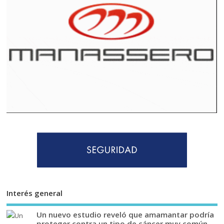
Interés general
Un nuevo estudio reveló que amamantar podría
proteger contra un tipo de cáncer muy común