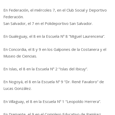
En Federación, el miércoles 7, en el Club Social y Deportivo
Federación.
San Salvador, el 7 en el Polideportivo San Salvador.
En Gualeguay, el 8 en la Escuela Nº 8 “Miguel Laurencena”.
En Concordia, el 8 y 9 en los Galpones de la Costanera y el
Museo de Ciencias.
En Islas, el 8 en la Escuela Nº 2 “Islas del Ibicuy”.
En Nogoyá, el 8 en la Escuela Nº 9 “Dr. René Favaloro” de
Lucas González.
En Villaguay, el 8 en la Escuela Nº 1 “Leopoldo Herrera”.
En Diamante, el 9 en el Complejo Educativo de Ramírez.