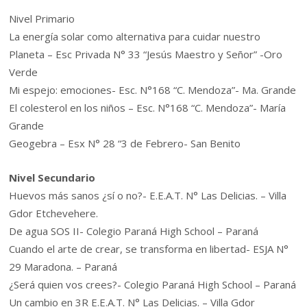
Nivel Primario
La energía solar como alternativa para cuidar nuestro
Planeta – Esc Privada N° 33 “Jesús Maestro y Señor” -Oro
Verde
Mi espejo: emociones- Esc. N°168 “C. Mendoza”- Ma. Grande
El colesterol en los niños – Esc. N°168 “C. Mendoza”- María
Grande
Geogebra – Esx N° 28 “3 de Febrero- San Benito
Nivel Secundario
Huevos más sanos ¿sí o no?- E.E.A.T. N° Las Delicias. – Villa
Gdor Etchevehere.
De agua SOS II- Colegio Paraná High School – Paraná
Cuando el arte de crear, se transforma en libertad- ESJA N°
29 Maradona. – Paraná
¿Será quien vos crees?- Colegio Paraná High School – Paraná
Un cambio en 3R E.E.A.T. N° Las Delicias. – Villa Gdor