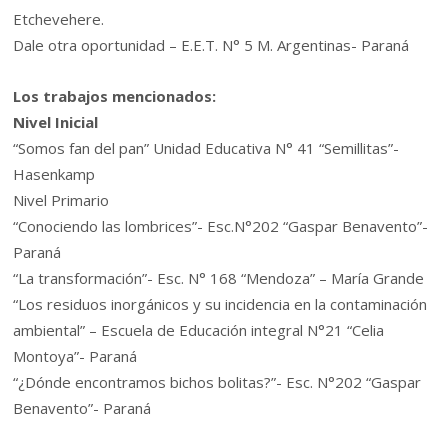
Etchevehere.
Dale otra oportunidad – E.E.T. N° 5 M. Argentinas- Paraná
Los trabajos mencionados:
Nivel Inicial
“Somos fan del pan” Unidad Educativa N° 41 “Semillitas”-
Hasenkamp
Nivel Primario
“Conociendo las lombrices”- Esc.N°202 “Gaspar Benavento”-
Paraná
“La transformación”- Esc. N° 168 “Mendoza” – María Grande
“Los residuos inorgánicos y su incidencia en la contaminación
ambiental” – Escuela de Educación integral N°21 “Celia
Montoya”- Paraná
“¿Dónde encontramos bichos bolitas?”- Esc. N°202 “Gaspar
Benavento”- Paraná