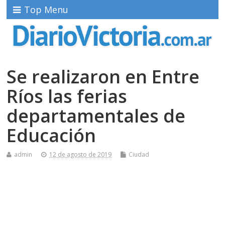
Top Menu
Se realizaron en Entre
Ríos las ferias
departamentales de
Educación
admin
12 de agosto de 2019
Ciudad