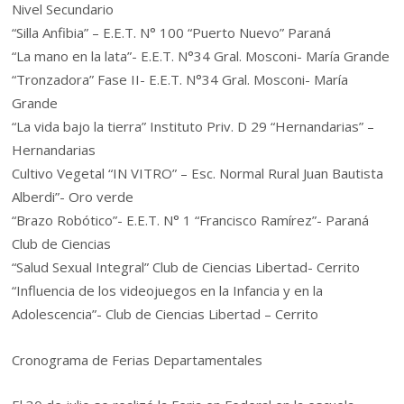
Nivel Secundario
“Silla Anfibia” – E.E.T. N° 100 “Puerto Nuevo” Paraná
“La mano en la lata”- E.E.T. N°34 Gral. Mosconi- María Grande
“Tronzadora” Fase II- E.E.T. N°34 Gral. Mosconi- María
Grande
“La vida bajo la tierra” Instituto Priv. D 29 “Hernandarias” –
Hernandarias
Cultivo Vegetal “IN VITRO” – Esc. Normal Rural Juan Bautista
Alberdi”- Oro verde
“Brazo Robótico”- E.E.T. N° 1 “Francisco Ramírez”- Paraná
Club de Ciencias
“Salud Sexual Integral” Club de Ciencias Libertad- Cerrito
“Influencia de los videojuegos en la Infancia y en la
Adolescencia”- Club de Ciencias Libertad – Cerrito
Cronograma de Ferias Departamentales