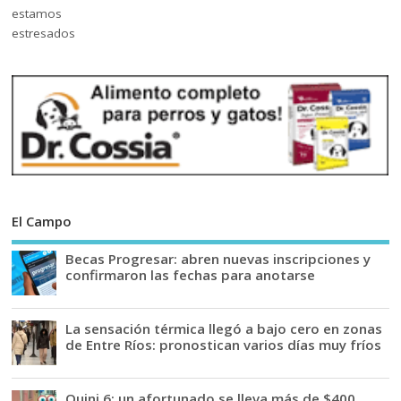
El Campo
Becas Progresar: abren nuevas inscripciones y
confirmaron las fechas para anotarse
La sensación térmica llegó a bajo cero en zonas
de Entre Ríos: pronostican varios días muy fríos
Quini 6: un afortunado se lleva más de $400