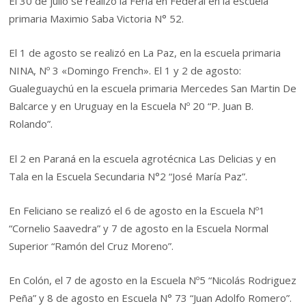
El 30 de julio se realizó la Feria en Federal en la escuela
primaria Maximio Saba Victoria N° 52.
El 1 de agosto se realizó en La Paz, en la escuela primaria
NINA, Nº 3 «Domingo French». El 1 y 2 de agosto:
Gualeguaychú en la escuela primaria Mercedes San Martin De
Balcarce y en Uruguay en la Escuela Nº 20 “P. Juan B.
Rolando”.
El 2 en Paraná en la escuela agrotécnica Las Delicias y en
Tala en la Escuela Secundaria N°2 “José María Paz”.
En Feliciano se realizó el 6 de agosto en la Escuela Nº1
“Cornelio Saavedra” y 7 de agosto en la Escuela Normal
Superior “Ramón del Cruz Moreno”.
En Colón, el 7 de agosto en la Escuela Nº5 “Nicolás Rodriguez
Peña” y 8 de agosto en Escuela N° 73 “Juan Adolfo Romero”.