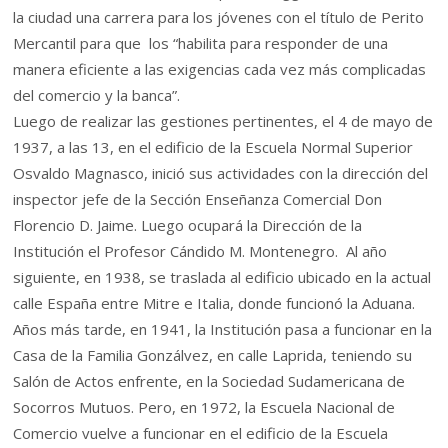
la ciudad una carrera para los jóvenes con el título de Perito
Mercantil para que los “habilita para responder de una
manera eficiente a las exigencias cada vez más complicadas
del comercio y la banca”.
Luego de realizar las gestiones pertinentes, el 4 de mayo de
1937, a las 13, en el edificio de la Escuela Normal Superior
Osvaldo Magnasco, inició sus actividades con la dirección del
inspector jefe de la Sección Enseñanza Comercial Don
Florencio D. Jaime. Luego ocupará la Dirección de la
Institución el Profesor Cándido M. Montenegro. Al año
siguiente, en 1938, se traslada al edificio ubicado en la actual
calle España entre Mitre e Italia, donde funcionó la Aduana.
Años más tarde, en 1941, la Institución pasa a funcionar en la
Casa de la Familia Gonzálvez, en calle Laprida, teniendo su
Salón de Actos enfrente, en la Sociedad Sudamericana de
Socorros Mutuos. Pero, en 1972, la Escuela Nacional de
Comercio vuelve a funcionar en el edificio de la Escuela