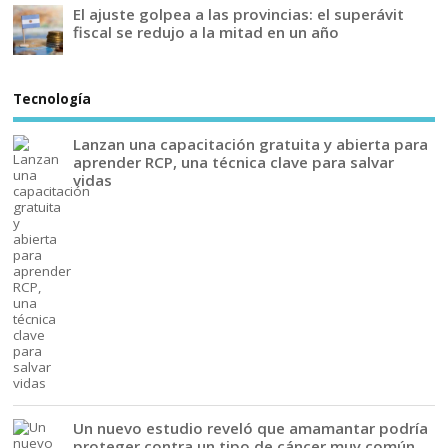
El ajuste golpea a las provincias: el superávit
fiscal se redujo a la mitad en un año
Tecnología
Lanzan una capacitación gratuita y abierta para
aprender RCP, una técnica clave para salvar
vidas
Un nuevo estudio reveló que amamantar podría
proteger contra un tipo de cáncer muy común