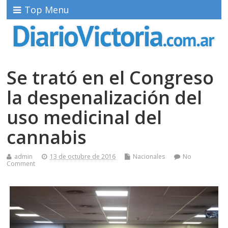
Top Menu
Se trató en el Congreso
la despenalización del
uso medicinal del
cannabis
admin
13 de octubre de 2016
Nacionales
No
Comment