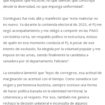
que expulse; que escuche, no que silencie; que construya
desde la diversidad, no que imponga uniformidad”.
Domínguez fue más allá y manifestó que “este malestar no
es nuevo. Ya durante la contienda electoral de 2023, el PJ me
negó acompañamiento y me obligó a competir en las PASO
con boleta corta, sin respaldo político ni estructura, incluso
de quién en ese momento conducía el PJ. A pesar de ese
intento de exclusión, fui elegida por la voluntad popular y me
impuse en las urnas, siendo finalmente la candidata a
senadora por el departamento Feliciano”.
La senadora lamentó que “lejos de corregirse, esa actitud de
marginación se acentuó con el tiempo. Como senadora con
origen y pertenencia bustista, siempre sostuve una forma
de hacer política basada en la identidad territorial, la
coherencia y el respeto. Por eso, también me genera
rechazo la decisión unilateral e inconsulta de algunos