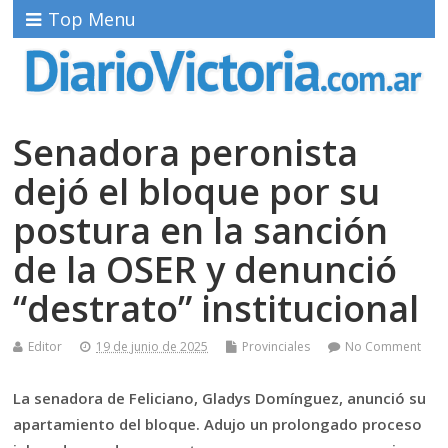
Top Menu
Senadora peronista
dejó el bloque por su
postura en la sanción
de la OSER y denunció
“destrato” institucional
Editor
19 de junio de 2025
Provinciales
No Comment
La senadora de Feliciano, Gladys Domínguez, anunció su
apartamiento del bloque. Adujo un prolongado proceso