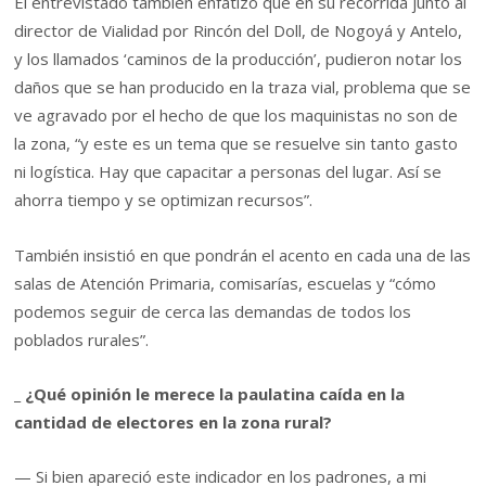
El entrevistado también enfatizó que en su recorrida junto al
director de Vialidad por Rincón del Doll, de Nogoyá y Antelo,
y los llamados ‘caminos de la producción’, pudieron notar los
daños que se han producido en la traza vial, problema que se
ve agravado por el hecho de que los maquinistas no son de
la zona, “y este es un tema que se resuelve sin tanto gasto
ni logística. Hay que capacitar a personas del lugar. Así se
ahorra tiempo y se optimizan recursos”.
También insistió en que pondrán el acento en cada una de las
salas de Atención Primaria, comisarías, escuelas y “cómo
podemos seguir de cerca las demandas de todos los
poblados rurales”.
_ ¿Qué opinión le merece la paulatina caída en la
cantidad de electores en la zona rural?
— Si bien apareció este indicador en los padrones, a mi