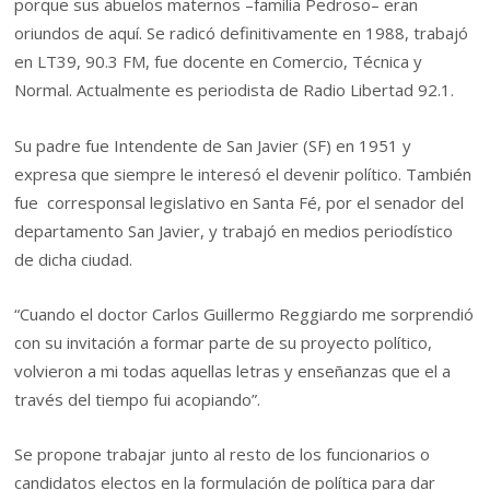
porque sus abuelos maternos –familia Pedroso– eran
oriundos de aquí. Se radicó definitivamente en 1988, trabajó
en LT39, 90.3 FM, fue docente en Comercio, Técnica y
Normal. Actualmente es periodista de Radio Libertad 92.1.
Su padre fue Intendente de San Javier (SF) en 1951 y
expresa que siempre le interesó el devenir político. También
fue corresponsal legislativo en Santa Fé, por el senador del
departamento San Javier, y trabajó en medios periodístico
de dicha ciudad.
“Cuando el doctor Carlos Guillermo Reggiardo me sorprendió
con su invitación a formar parte de su proyecto político,
volvieron a mi todas aquellas letras y enseñanzas que el a
través del tiempo fui acopiando”.
Se propone trabajar junto al resto de los funcionarios o
candidatos electos en la formulación de política para dar