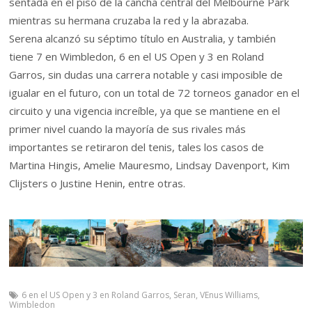
sentada en el piso de la cancha central del Melbourne Park
mientras su hermana cruzaba la red y la abrazaba.
Serena alcanzó su séptimo título en Australia, y también
tiene 7 en Wimbledon, 6 en el US Open y 3 en Roland
Garros, sin dudas una carrera notable y casi imposible de
igualar en el futuro, con un total de 72 torneos ganador en el
circuito y una vigencia increíble, ya que se mantiene en el
primer nivel cuando la mayoría de sus rivales más
importantes se retiraron del tenis, tales los casos de
Martina Hingis, Amelie Mauresmo, Lindsay Davenport, Kim
Clijsters o Justine Henin, entre otras.
6 en el US Open y 3 en Roland Garros
,
Seran
,
VEnus Williams
,
Wimbledon