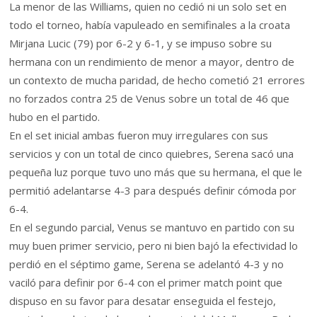
La menor de las Williams, quien no cedió ni un solo set en
todo el torneo, había vapuleado en semifinales a la croata
Mirjana Lucic (79) por 6-2 y 6-1, y se impuso sobre su
hermana con un rendimiento de menor a mayor, dentro de
un contexto de mucha paridad, de hecho cometió 21 errores
no forzados contra 25 de Venus sobre un total de 46 que
hubo en el partido.
En el set inicial ambas fueron muy irregulares con sus
servicios y con un total de cinco quiebres, Serena sacó una
pequeña luz porque tuvo uno más que su hermana, el que le
permitió adelantarse 4-3 para después definir cómoda por
6-4.
En el segundo parcial, Venus se mantuvo en partido con su
muy buen primer servicio, pero ni bien bajó la efectividad lo
perdió en el séptimo game, Serena se adelantó 4-3 y no
vaciló para definir por 6-4 con el primer match point que
dispuso en su favor para desatar enseguida el festejo,