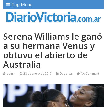
Top Menu
Serena Williams le ganó
a su hermana Venus y
obtuvo el abierto de
Australia
admin
28 de enero de 2017
Deportes
No Comment