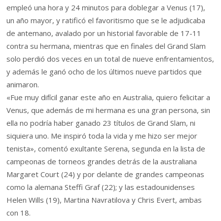
empleó una hora y 24 minutos para doblegar a Venus (17),
un año mayor, y ratificó el favoritismo que se le adjudicaba
de antemano, avalado por un historial favorable de 17-11
contra su hermana, mientras que en finales del Grand Slam
solo perdió dos veces en un total de nueve enfrentamientos,
y además le ganó ocho de los últimos nueve partidos que
animaron.
«Fue muy difícil ganar este año en Australia, quiero felicitar a
Venus, que además de mi hermana es una gran persona, sin
ella no podría haber ganado 23 títulos de Grand Slam, ni
siquiera uno. Me inspiró toda la vida y me hizo ser mejor
tenista», comentó exultante Serena, segunda en la lista de
campeonas de torneos grandes detrás de la australiana
Margaret Court (24) y por delante de grandes campeonas
como la alemana Steffi Graf (22); y las estadounidenses
Helen Wills (19), Martina Navratilova y Chris Evert, ambas
con 18.