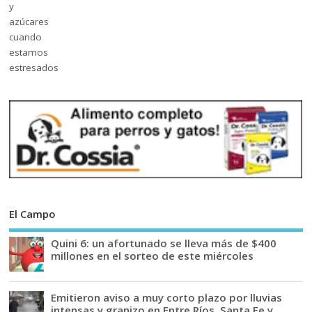
El Campo
Quini 6: un afortunado se lleva más de $400
millones en el sorteo de este miércoles
Emitieron aviso a muy corto plazo por lluvias
intensas y granizo en Entre Ríos, Santa Fe y