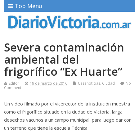
Top Menu
Severa contaminación
ambiental del
frigorífico “Ex Huarte”
Editor
19 de marzo de 2016
Cazanoticias
,
Ciudad
No
Comment
Un video filmado por el vicerector de la institución muestra
como el frigorífico situado en la ciudad de Victoria, larga
desechos vacunos a un campo municipal, para luego dar con
un terreno que tiene la escuela Técnica.