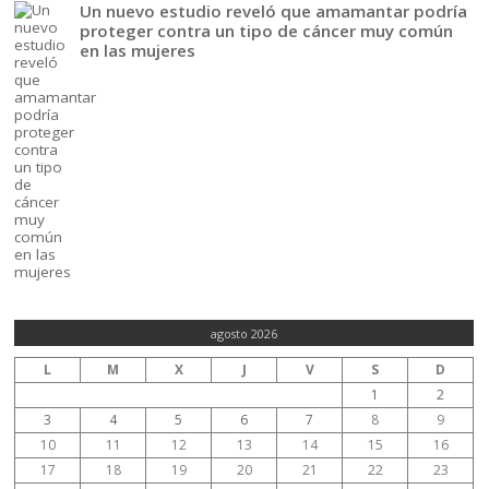
Un nuevo estudio reveló que amamantar podría
proteger contra un tipo de cáncer muy común
en las mujeres
agosto 2026
L
M
X
J
V
S
D
1
2
3
4
5
6
7
8
9
10
11
12
13
14
15
16
17
18
19
20
21
22
23