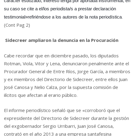
carácter esbozado, intereso tenga por aportada instrumental, en
su caso se cite a el/los periodista/s a prestar declaración
.
testimonial»refiriéndose a los autores de la nota periodística
(Cont Pag 2)
Sidecreer ampliaron la denuncia en la Procuración
Cabe recordar que en diciembre pasado, los diputados
Rotman, Viola, Vitor y Lena, denunciaron penalmente ante el
Procurador General de Entre Ríos, Jorge García, a miembros
y ex miembros del Directorio de Sidecreer, entre ellos Juan
José Canosa y Nelio Calza, por la supuesta comisión de
ilícitos que afectan al erario público.
El informe periodístico señaló que se «corroboró que el
expresidente del Directorio de Sidecreer durante la gestión
del exgobernador Sergio Urribarri, Juan José Canosa,
contrató en el año 2013 a una empresa santafesina