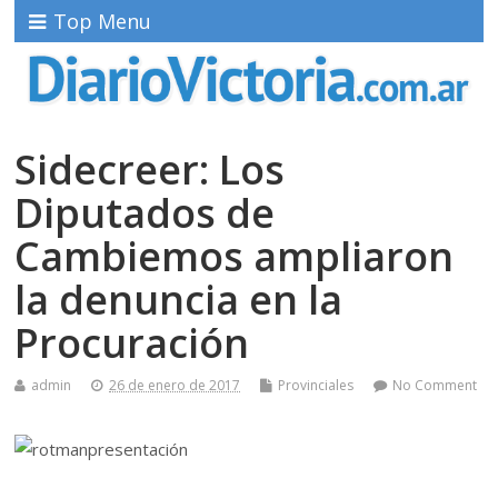
Top Menu
Sidecreer: Los
Diputados de
Cambiemos ampliaron
la denuncia en la
Procuración
admin
26 de enero de 2017
Provinciales
No Comment