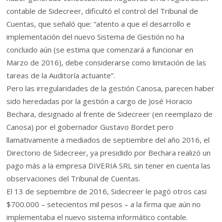
contable de Sidecreer, dificultó el control del Tribunal de
Cuentas, que señaló que: “atento a que el desarrollo e
implementación del nuevo Sistema de Gestión no ha
concluido aún (se estima que comenzará a funcionar en
Marzo de 2016), debe considerarse como limitación de las
tareas de la Auditoría actuante”.
Pero las irregularidades de la gestión Canosa, parecen haber
sido heredadas por la gestión a cargo de José Horacio
Bechara, designado al frente de Sidecreer (en reemplazo de
Canosa) por el gobernador Gustavo Bordet pero
llamativamente a mediados de septiembre del año 2016, el
Directorio de Sidecreer, ya presidido por Bechara realizó un
pago más a la empresa DIVERIA SRL sin tener en cuenta las
observaciones del Tribunal de Cuentas.
El 13 de septiembre de 2016, Sidecreer le pagó otros casi
$700.000 – setecientos mil pesos – a la firma que aún no
implementaba el nuevo sistema informático contable.