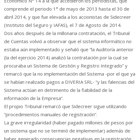
Económico N° 14 a la que accedieron los periodistas, que
comprende el periodo 1° de mayo de 2013 hasta el 30 de
abril 2014, y que fue elevada a los accionistas de Sidecreer
(Instituto del Seguro y IAFAS), el 7 de Agosto de 2014.
Dos años después de la millonaria contratación, el Tribunal
de Cuentas volvió a observar que el sistema informático no
estaba aún implementado y señaló que “la Auditoría anterior
(la del ejercicio 2014) analizó la contratación por la cual se
procuraba un Sistema de Gestión y Registro Integrado” y
remarcó que la no implementación del Sistema -por el que ya
se habían realizado pagos a DIVERIA SRL- “y las falencias del
Sistema actúan en detrimento de la fiabilidad de la
información de la Empresa”.
El propio Tribunal remarcó que Sidecreer sigue utilizando
“procedimientos manuales de registración”.
La grave irregularidad (haber pagado millones de pesos por
un sistema que no se terminó de implementar) además de
haber generado consecuencias negativas en la registración