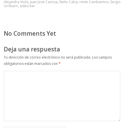
Alejandra Viola
,
Juan José Canosa
,
Nelio Calza
,
rente Cambiemos
,
Sergio
Urribarri
,
sidecreer
No Comments Yet
Deja una respuesta
Tu dirección de correo electrónico no será publicada.
Los campos
obligatorios están marcados con
*