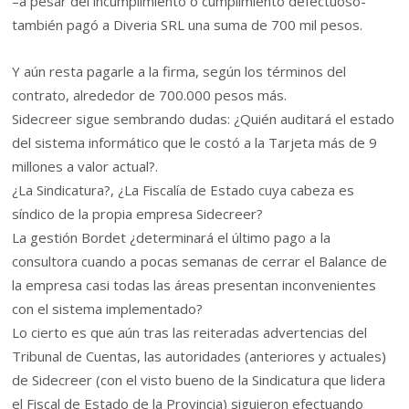
–a pesar del incumplimiento o cumplimiento defectuoso-
también pagó a Diveria SRL una suma de 700 mil pesos.
Y aún resta pagarle a la firma, según los términos del
contrato, alrededor de 700.000 pesos más.
Sidecreer sigue sembrando dudas: ¿Quién auditará el estado
del sistema informático que le costó a la Tarjeta más de 9
millones a valor actual?.
¿La Sindicatura?, ¿La Fiscalía de Estado cuya cabeza es
síndico de la propia empresa Sidecreer?
La gestión Bordet ¿determinará el último pago a la
consultora cuando a pocas semanas de cerrar el Balance de
la empresa casi todas las áreas presentan inconvenientes
con el sistema implementado?
Lo cierto es que aún tras las reiteradas advertencias del
Tribunal de Cuentas, las autoridades (anteriores y actuales)
de Sidecreer (con el visto bueno de la Sindicatura que lidera
el Fiscal de Estado de la Provincia) siguieron efectuando