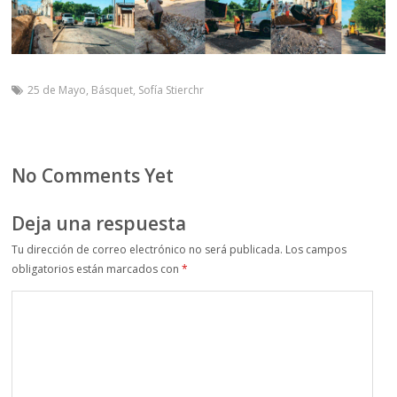
25 de Mayo
,
Básquet
,
Sofía Stierchr
No Comments Yet
Deja una respuesta
Tu dirección de correo electrónico no será publicada.
Los campos
obligatorios están marcados con
*