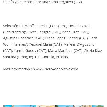
triunfo ya que pasa por una racha negativa (1-2).
Selección U17: Sofía Stiechr (Echagüe); Julieta Segovia
(Estudiantes); Julieta Feruglio (CAE); Katia Graf (CAE);
Agustina Badaraco (CAE); Eliana López Degani (CAE); Sofia
Wolf (Talleres); Yesabel Clariá (CAT); Malvina D’Agostino
(CAT); Yamila Godoy (CAT); Maira Martínez (CAT); Alexia Díaz
Santana (Echagüe). DT: Giorello, Nicolás.
Más información en www.sello-deportivo.com