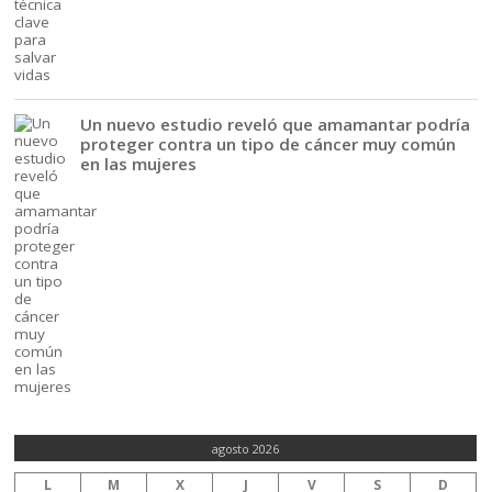
Un nuevo estudio reveló que amamantar podría
proteger contra un tipo de cáncer muy común
en las mujeres
agosto 2026
L
M
X
J
V
S
D