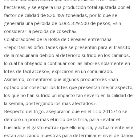
hectáreas, y se espera una producción total ajustada por el
factor de calidad de 826.489 toneladas, por lo que se
generaría una pérdida de 5.065.329.500 de pesos, «sin
considerar la pérdida de cosecha».
Colaboradores de la Bolsa de Cereales entrerriana
«reportan las dificultades que se presentan para el tránsito
de la maquinaria debido al deterioro sufrido en los caminos,
lo cual ha obligado a continuar con las labores solamente en
lotes de fácil acceso», explicaron en un comunicado.
Asimismo, comentaron que algunos productores «han
optado por cosechar los lotes que presentan mejor aspecto,
los que no han sufrido un impacto tan severo en la calidad de
la semilla, postergando los más afectados».
Respecto del trigo, aseguraron que en el ciclo 2015/16 se
demoró un poco más el inicio de la trilla, para «evitar el
huellado y el gasto extra» que ello implica, y actualmente «se
están analizando muestras para determinar el nivel de daño»