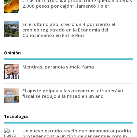
Crisis del citrus: «Al productor le quedan apenas
2.000 pesos por cajón», lamentó Toler
En el último año, creció un 4 por ciento el
empleo registrado en la Economía del
Conocimiento en Entre Ríos
Opinión
Mentiras, paranoia y mala fama
El ajuste golpea a las provincias: el superávit
fiscal se redujo a la mitad en un año
Tecnología
Un nuevo estudio reveló que amamantar podría
proteger contra un tipo de cáncer muy común