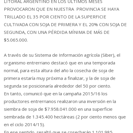
LITORAL ARGENTINO EN LOS ÚLTIMOS MESES
PROVOCARON QUE EN NUESTRA PROVINCIA SE HAYA
TRILLADO EL 35 POR CIENTO DE LA SUPERFICIE
CULTIVADA CON SOJA DE PRIMERA Y EL 20% CON SOJA DE
SEGUNDA, CON UNA PÉRDIDA MÍNIMA DE MÁS DE
$5.065.000.
A través de su Sistema de Información agrícola (Siber), el
organismo entrerriano destacó que en una temporada
normal, para esta altura del año la cosecha de soja de
primera estaría muy próxima a finalizar, y la de soja de
segunda se posicionaría alrededor del 50 por ciento.
En tanto, comunicó que en la campaña 2015/16 los
productores entrerrianos realizaron una inversión en la
siembra de soja de $7.958.041.000 en una superficie
sembrada de 1.345.400 hectáreas (2 por ciento menos que
en el ciclo 2014/15).
En ese sentido, resaltó que se cosecharán 1.101.985