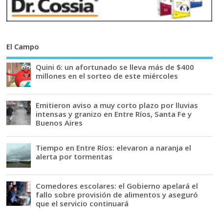
El Campo
Quini 6: un afortunado se lleva más de $400
millones en el sorteo de este miércoles
Emitieron aviso a muy corto plazo por lluvias
intensas y granizo en Entre Ríos, Santa Fe y
Buenos Aires
Tiempo en Entre Ríos: elevaron a naranja el
alerta por tormentas
Comedores escolares: el Gobierno apelará el
fallo sobre provisión de alimentos y aseguró
que el servicio continuará