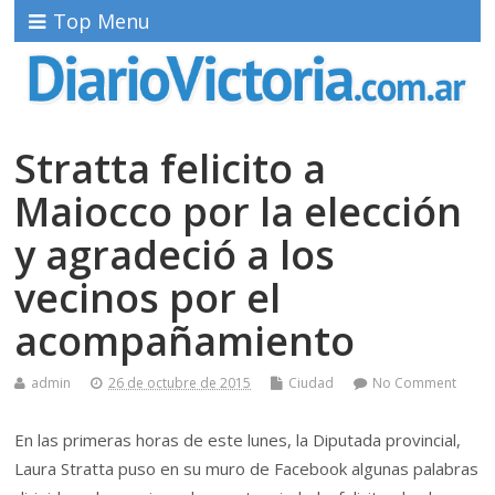
Top Menu
Stratta felicito a
Maiocco por la elección
y agradeció a los
vecinos por el
acompañamiento
admin
26 de octubre de 2015
Ciudad
No Comment
En las primeras horas de este lunes, la Diputada provincial,
Laura Stratta puso en su muro de Facebook algunas palabras