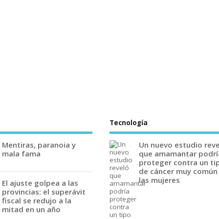
Tecnología
Mentiras, paranoia y
Un nuevo estudio rev
mala fama
que amamantar podrí
proteger contra un ti
de cáncer muy común
las mujeres
El ajuste golpea a las
provincias: el superávit
fiscal se redujo a la
mitad en un año