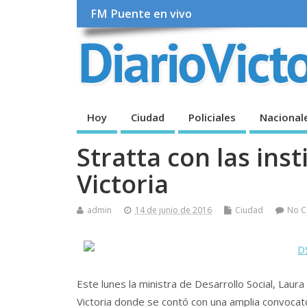
FM Puente en vivo
Hoy
Ciudad
Policiales
Nacional
Stratta con las ins
Victoria
admin
14 de junio de 2016
Ciudad
No 
Este lunes la ministra de Desarrollo Social, Lau
Victoria donde se contó con una amplia convocato