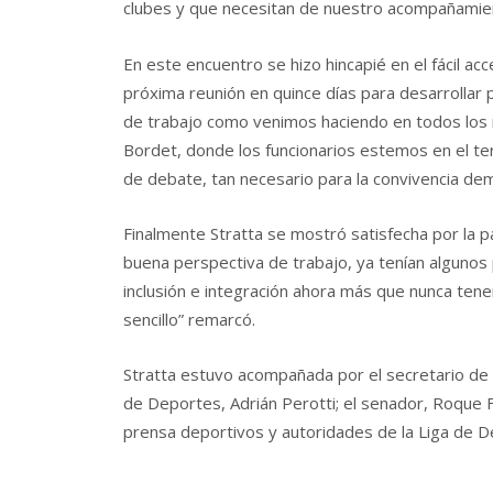
clubes y que necesitan de nuestro acompañamiento
En este encuentro se hizo hincapié en el fácil 
próxima reunión en quince días para desarrolla
de trabajo como venimos haciendo en todos los
Bordet, donde los funcionarios estemos en el ter
de debate, tan necesario para la convivencia dem
Finalmente Stratta se mostró satisfecha por la pa
buena perspectiva de trabajo, ya tenían alguno
inclusión e integración ahora más que nunca te
sencillo” remarcó.
Stratta estuvo acompañada por el secretario de 
de Deportes, Adrián Perotti; el senador, Roque F
prensa deportivos y autoridades de la Liga de De