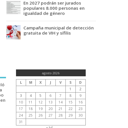
En 2027 podrán ser jurados
populares 8.000 personas en
igualdad de género
Campaña municipal de detección
gratuita de VIH y sífilis
agosto 2026
L
M
X
J
V
S
D
eló
1
2
a
po
3
4
5
6
7
8
9
 en
10
11
12
13
14
15
16
17
18
19
20
21
22
23
24
25
26
27
28
29
30
31
« Jul