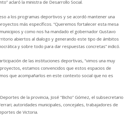
” aclaró la ministra de Desarrollo Social.
acceso a los programas deportivos y se acordó mantener una
r proyectos más específicos. “Queremos fortalecer esta mesa
 municipios y como nos ha mandado el gobernador Gustavo
ritorio abiertos al dialogo y generando este tipo de ámbitos
ocrática y sobre todo para dar respuestas concretas” indicó.
rticipación de las instituciones deportivas, “vimos una muy
s proyectos, estamos convencidos que estos espacios de
nemos que acompañarlos en este contexto social que no es
Deportes de la provincia, José “Bicho” Gómez, el subsecretario
errari; autoridades municipales, concejales, trabajadores de
portes de Victoria.