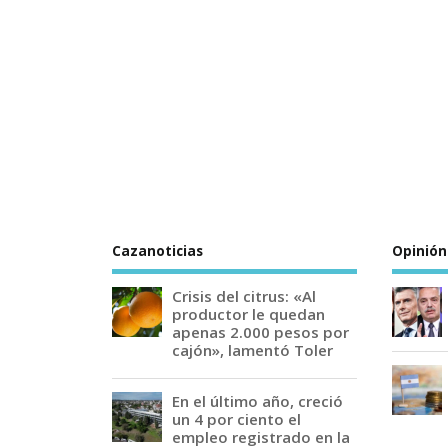
Cazanoticias
Opinión
Crisis del citrus: «Al
productor le quedan
apenas 2.000 pesos por
cajón», lamentó Toler
En el último año, creció
un 4 por ciento el
empleo registrado en la