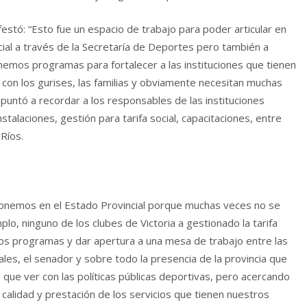
ifestó: “Esto fue un espacio de trabajo para poder articular en
ocial a través de la Secretaría de Deportes pero también a
nemos programas para fortalecer a las instituciones que tienen
 con los gurises, las familias y obviamente necesitan muchas
apuntó a recordar a los responsables de las instituciones
talaciones, gestión para tarifa social, capacitaciones, entre
Ríos.
ponemos en el Estado Provincial porque muchas veces no se
lo, ninguno de los clubes de Victoria a gestionado la tarifa
los programas y dar apertura a una mesa de trabajo entre las
ales, el senador y sobre todo la presencia de la provincia que
 que ver con las políticas públicas deportivas, pero acercando
alidad y prestación de los servicios que tienen nuestros