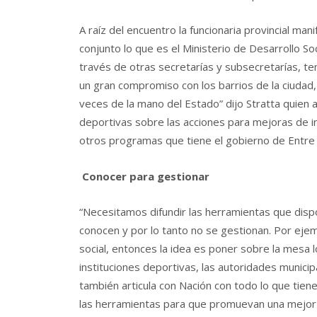
A raíz del encuentro la funcionaria provincial man
conjunto lo que es el Ministerio de Desarrollo S
través de otras secretarías y subsecretarías, te
un gran compromiso con los barrios de la ciudad,
veces de la mano del Estado” dijo Stratta quien 
deportivas sobre las acciones para mejoras de ins
otros programas que tiene el gobierno de Entre 
Conocer para gestionar
“Necesitamos difundir las herramientas que dis
conocen y por lo tanto no se gestionan. Por ejemp
social, entonces la idea es poner sobre la mesa 
instituciones deportivas, las autoridades municip
también articula con Nación con todo lo que tiene
las herramientas para que promuevan una mejor c