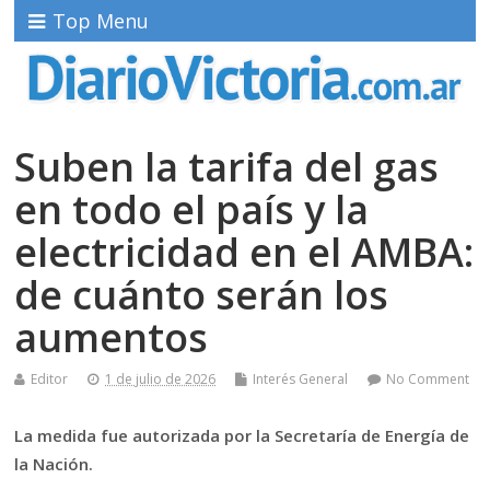
Top Menu
Suben la tarifa del gas
en todo el país y la
electricidad en el AMBA:
de cuánto serán los
aumentos
Editor
1 de julio de 2026
Interés General
No Comment
La medida fue autorizada por la Secretaría de Energía de
la Nación.