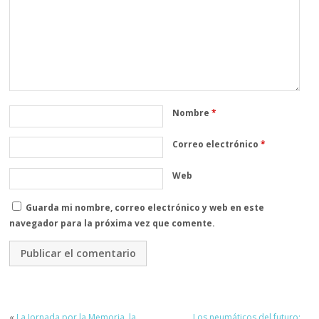
Nombre
*
Correo electrónico
*
Web
Guarda mi nombre, correo electrónico y web en este
navegador para la próxima vez que comente.
«
La Jornada por la Memoria, la
Los neumáticos del futuro: