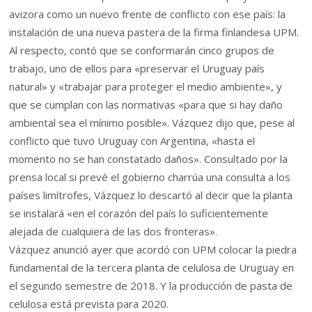
avizora como un nuevo frente de conflicto con ese país: la
instalación de una nueva pastera de la firma finlandesa UPM.
Al respecto, contó que se conformarán cinco grupos de
trabajo, uno de ellos para «preservar el Uruguay país
natural» y «trabajar para proteger el medio ambiente», y
que se cumplan con las normativas «para que si hay daño
ambiental sea el mínimo posible». Vázquez dijo que, pese al
conflicto que tuvo Uruguay con Argentina, «hasta el
momento no se han constatado daños». Consultado por la
prensa local si prevé el gobierno charrúa una consulta a los
países limítrofes, Vázquez lo descartó al decir que la planta
se instalará «en el corazón del país lo suficientemente
alejada de cualquiera de las dos fronteras».
Vázquez anunció ayer que acordó con UPM colocar la piedra
fundamental de la tercera planta de celulosa de Uruguay en
el segundo semestre de 2018. Y la producción de pasta de
celulosa está prevista para 2020.