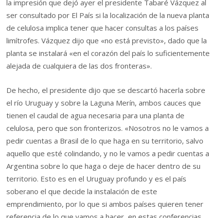
la impresión que dejó ayer el presidente Tabaré Vázquez al
ser consultado por El País si la localización de la nueva planta
de celulosa implica tener que hacer consultas a los países
limítrofes. Vázquez dijo que «no está previsto», dado que la
planta se instalará «en el corazón del país lo suficientemente
alejada de cualquiera de las dos fronteras».
De hecho, el presidente dijo que se descartó hacerla sobre
el río Uruguay y sobre la Laguna Merín, ambos cauces que
tienen el caudal de agua necesaria para una planta de
celulosa, pero que son fronterizos. «Nosotros no le vamos a
pedir cuentas a Brasil de lo que haga en su territorio, salvo
aquello que esté colindando, y no le vamos a pedir cuentas a
Argentina sobre lo que haga o deje de hacer dentro de su
territorio. Esto es en el Uruguay profundo y es el país
soberano el que decide la instalación de este
emprendimiento, por lo que si ambos países quieren tener
referencia de lo que vamos a hacer, en estas conferencias