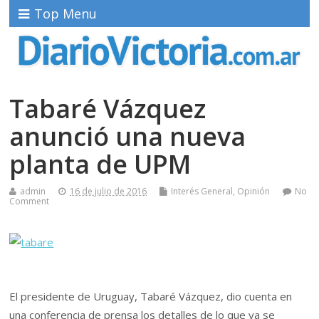
Top Menu
Tabaré Vázquez
anunció una nueva
planta de UPM
admin
16 de julio de 2016
Interés General
,
Opinión
No
Comment
El presidente de Uruguay, Tabaré Vázquez, dio cuenta en
una conferencia de prensa los detalles de lo que ya se