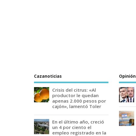
Cazanoticias
Opinión
Crisis del citrus: «Al
productor le quedan
apenas 2.000 pesos por
cajón», lamentó Toler
En el último año, creció
un 4 por ciento el
empleo registrado en la