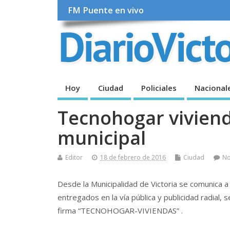
FM Puente en vivo
Hoy
Ciudad
Policiales
Nacional
Tecnohogar viviend
municipal
Editor
18 de febrero de 2016
Ciudad
N
Desde la Municipalidad de Victoria se comunica a
entregados en la vía pública y publicidad radial, 
firma “TECNOHOGAR-VIVIENDAS” .