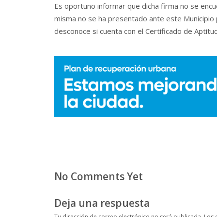
Es oportuno informar que dicha firma no se encue
misma no se ha presentado ante este Municipio pa
desconoce si cuenta con el Certificado de Aptitud
No Comments Yet
Deja una respuesta
Tu dirección de correo electrónico no será publicada.
Los 