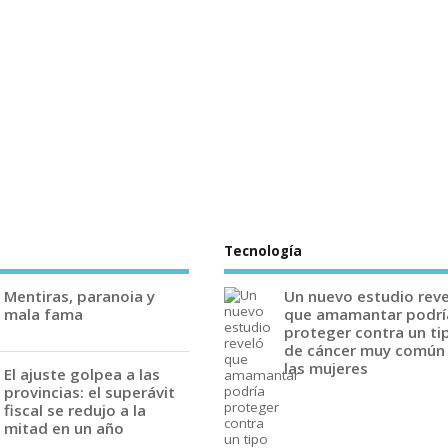
Tecnología
Mentiras, paranoia y
Un nuevo estudio rev
mala fama
que amamantar podrí
proteger contra un ti
de cáncer muy común
las mujeres
El ajuste golpea a las
provincias: el superávit
fiscal se redujo a la
mitad en un año