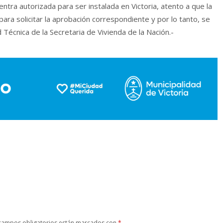
ntra autorizada para ser instalada en Victoria, atento a que la
ra solicitar la aprobación correspondiente y por lo tanto, se
 Técnica de la Secretaria de Vivienda de la Nación.-
campos obligatorios están marcados con
*