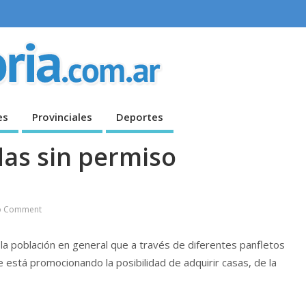
es
Provinciales
Deportes
as sin permiso
o Comment
 la población en general que a través de diferentes panfletos
se está promocionando la posibilidad de adquirir casas, de la