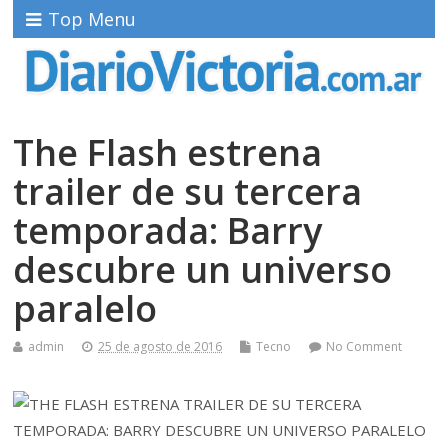
Top Menu
The Flash estrena
trailer de su tercera
temporada: Barry
descubre un universo
paralelo
admin
25 de agosto de 2016
Tecno
No Comment