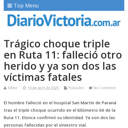
Top Menu
Trágico choque triple
en Ruta 11: falleció otro
herido y ya son dos las
víctimas fatales
Editor
19 de abril de 2025
Policiales
No Comment
El hombre falleció en el hospital San Martín de Paraná
tras el triple choque ocurrido en el kilómetro 66 de la
Ruta 11. Elonce confirmó su identidad. Ya son dos las
personas fallecidas por el siniestro vial.