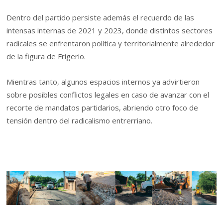
Dentro del partido persiste además el recuerdo de las
intensas internas de 2021 y 2023, donde distintos sectores
radicales se enfrentaron política y territorialmente alrededor
de la figura de Frigerio.
Mientras tanto, algunos espacios internos ya advirtieron
sobre posibles conflictos legales en caso de avanzar con el
recorte de mandatos partidarios, abriendo otro foco de
tensión dentro del radicalismo entrerriano.