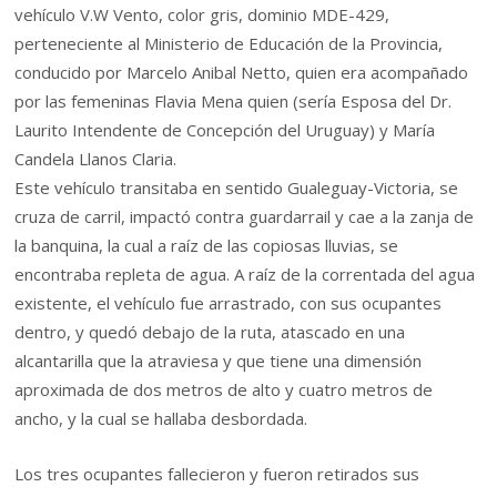
vehículo V.W Vento, color gris, dominio MDE-429,
perteneciente al Ministerio de Educación de la Provincia,
conducido por Marcelo Anibal Netto, quien era acompañado
por las femeninas Flavia Mena quien (sería Esposa del Dr.
Laurito Intendente de Concepción del Uruguay) y María
Candela Llanos Claria.
Este vehículo transitaba en sentido Gualeguay-Victoria, se
cruza de carril, impactó contra guardarrail y cae a la zanja de
la banquina, la cual a raíz de las copiosas lluvias, se
encontraba repleta de agua. A raíz de la correntada del agua
existente, el vehículo fue arrastrado, con sus ocupantes
dentro, y quedó debajo de la ruta, atascado en una
alcantarilla que la atraviesa y que tiene una dimensión
aproximada de dos metros de alto y cuatro metros de
ancho, y la cual se hallaba desbordada.
Los tres ocupantes fallecieron y fueron retirados sus