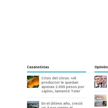
Cazanoticias
Opinión
Crisis del citrus: «Al
productor le quedan
apenas 2.000 pesos por
cajón», lamentó Toler
En el último año, creció
un 4 por ciento el