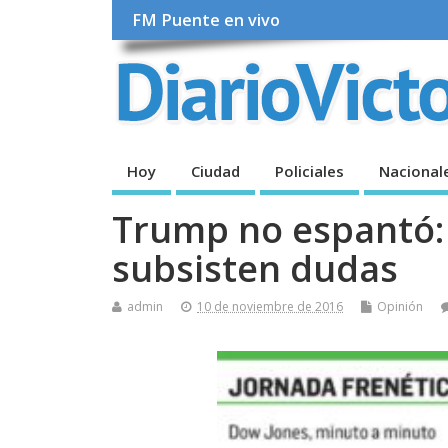
FM Puente en vivo
Hoy
Ciudad
Policiales
Nacional
Trump no espantó: s
subsisten dudas
admin
10 de noviembre de 2016
Opinión