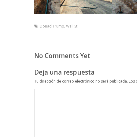
Donad Trump
,
Wall St.
No Comments Yet
Deja una respuesta
Tu dirección de correo electrónico no será publicada.
Los 