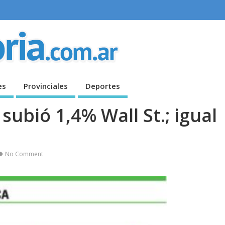
es
Provinciales
Deportes
ubió 1,4% Wall St.; igual
No Comment