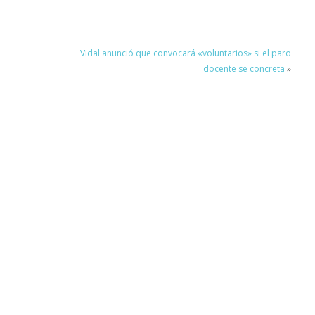
Vidal anunció que convocará «voluntarios» si el paro
docente se concreta
»