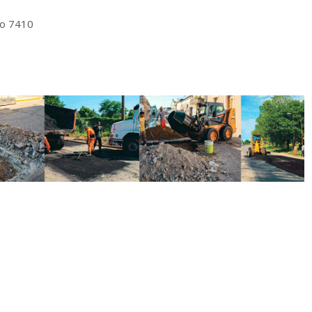
io 7410