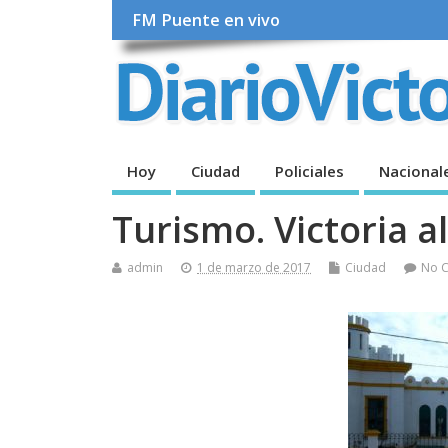
FM Puente en vivo
Hoy
Ciudad
Policiales
Nacional
Turismo. Victoria a
admin
1 de marzo de 2017
Ciudad
No 