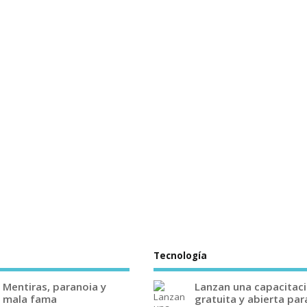
Tecnología
Mentiras, paranoia y
Lanzan una capacitac
mala fama
gratuita y abierta par