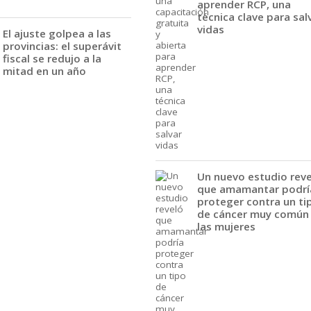
aprender RCP, una
técnica clave para sal
vidas
El ajuste golpea a las
provincias: el superávit
fiscal se redujo a la
mitad en un año
Un nuevo estudio rev
que amamantar podrí
proteger contra un ti
de cáncer muy común
las mujeres