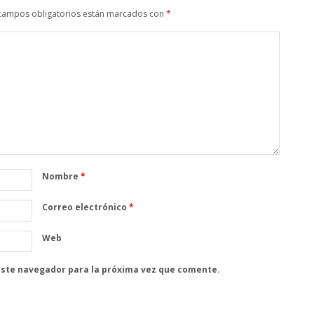
campos obligatorios están marcados con
*
Nombre
*
Correo electrónico
*
Web
este navegador para la próxima vez que comente.