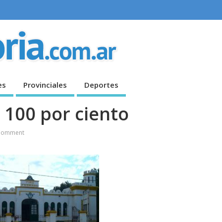
es
Provinciales
Deportes
l 100 por ciento
Comment