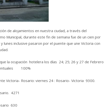
ción de alojamientos en nuestra ciudad, a través del
smo Municipal, durante este fin de semana fue de un cien por
 y lunes inclusive pasaron por el puente que une Victoria con
udad.
 que la ocupación hotelera los días 24; 25; 26 y 27 de Febrero
 eventuales 100%
te Victoria- Rosario: viernes 24 : Rosario- Victoria 9300.
osario. 4271
Rosario 630