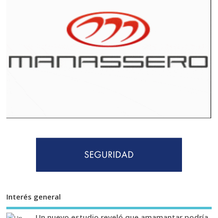
Interés general
Un nuevo estudio reveló que amamantar podría