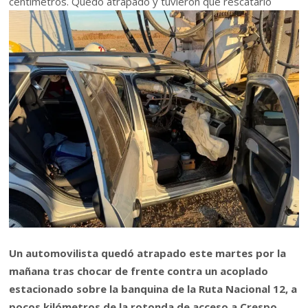
centímetros. Quedó atrapado y tuvieron que rescatarlo
Un automovilista quedó atrapado este martes por la
mañana tras chocar de frente contra un acoplado
estacionado sobre la banquina de la Ruta Nacional 12, a
pocos kilómetros de la rotonda de acceso a Crespo.