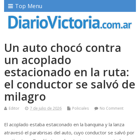
Top Menu
Un auto chocó contra
un acoplado
estacionado en la ruta:
el conductor se salvó de
milagro
Editor
7 de julio de 2026
Policiales
No Comment
El acoplado estaba estaiconado en la banquina y la lanza
atravesó el parabrisas del auto, cuyo conductor se salvó por