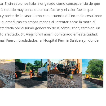
sa. El siniestro se habría originado como consecuencia de que
ía estado muy cerca de un calefactor y el calor fue lo que
oto y parte de la casa. Como consecuencia del incendio resultaron
ió quemaduras en ambas manos al intentar sacar la moto al
ue afectada por el humo generado de la combustión; también un
io afectado, Sr. Alejandro Fabian, domiciliado en esta ciudad;
al. Fueron trasladados al Hospital Fermin Salaberry, donde