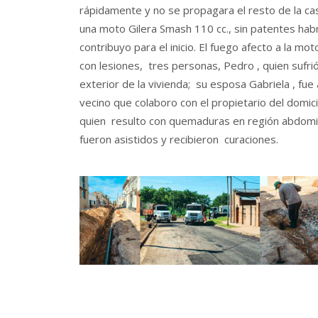
rápidamente y no se propagara el resto de la ca
una moto Gilera Smash 110 cc., sin patentes habr
contribuyo para el inicio. El fuego afecto a la m
con lesiones, tres personas, Pedro , quien sufr
exterior de la vivienda; su esposa Gabriela , f
vecino que colaboro con el propietario del domicil
quien resulto con quemaduras en región abdomin
fueron asistidos y recibieron curaciones.