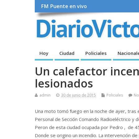
FM Puente en vivo
Hoy
Ciudad
Policiales
Nacional
Un calefactor ince
lesionados
admin
30 de junio de 2015
Policiales
No
Una moto tomó fuego en la noche de ayer, tras e
Personal de Sección Comando Radioeléctrico y d
Peron de esta ciudad ocupada por Pedro , de 45
Donde se origino un incendio. La intervención de