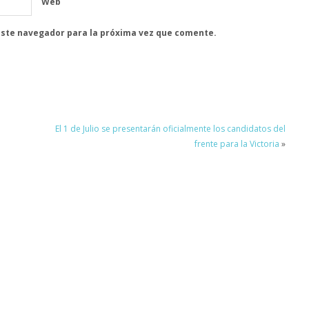
Web
este navegador para la próxima vez que comente.
El 1 de Julio se presentarán oficialmente los candidatos del
frente para la Victoria
»