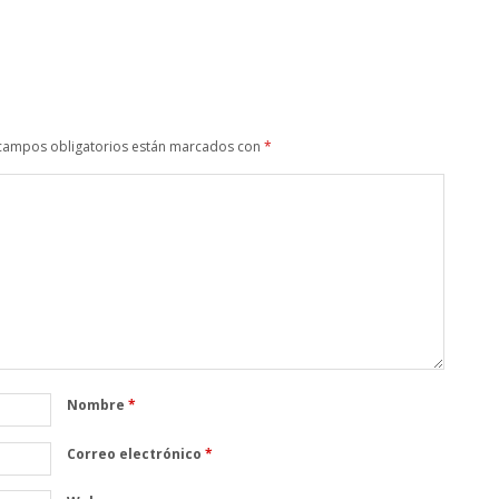
campos obligatorios están marcados con
*
Nombre
*
Correo electrónico
*