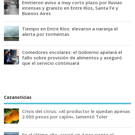
Emitieron aviso a muy corto plazo por lluvias
intensas y granizo en Entre Ríos, Santa Fe y
Buenos Aires
Tiempo en Entre Ríos: elevaron a naranja el
alerta por tormentas
Comedores escolares: el Gobierno apelará el
fallo sobre provisión de alimentos y aseguró
que el servicio continuará
Cazanoticias
Crisis del citrus: «Al productor le quedan apenas
2.000 pesos por cajón», lamentó Toler
En el último año, creció un 4 por ciento el