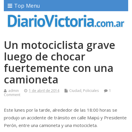
Top Menu
Un motociclista grave
luego de chocar
fuertemente con una
camioneta
admin
1 de abril de 2014
Ciudad
,
Policiales
1
Comment
Este lunes por la tarde, alrededor de las 18:00 horas se
produjo un accidente de tránsito en calle Maipú y Presidente
Perón, entre una camioneta y una motocicleta.