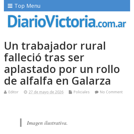
Top Menu
Un trabajador rural
falleció tras ser
aplastado por un rollo
de alfalfa en Galarza
Editor
27 de mayo de 2026
Policiales
No Comment
Imagen ilustrativa.