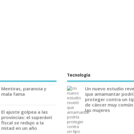
Tecnología
Mentiras, paranoia y
Un nuevo estudio rev
mala fama
que amamantar podrí
proteger contra un ti
de cáncer muy común
las mujeres
El ajuste golpea a las
provincias: el superávit
fiscal se redujo a la
mitad en un año