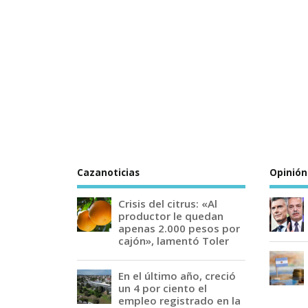
Cazanoticias
Opinión
Crisis del citrus: «Al
productor le quedan
apenas 2.000 pesos por
cajón», lamentó Toler
En el último año, creció
un 4 por ciento el
empleo registrado en la