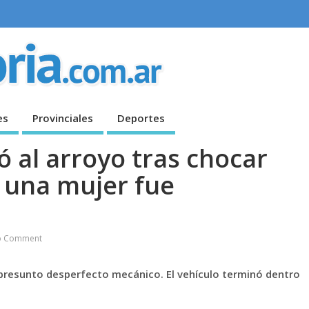
es
Provinciales
Deportes
 al arroyo tras chocar
 una mujer fue
o Comment
n presunto desperfecto mecánico. El vehículo terminó dentro