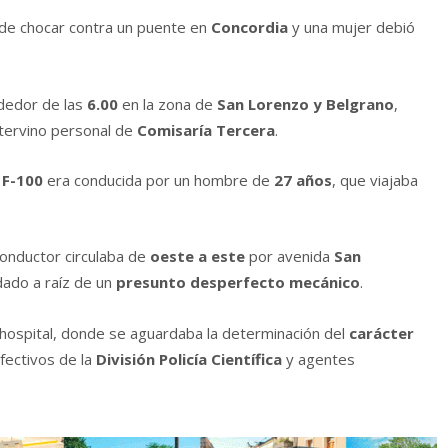
de chocar contra un puente en
Concordia
y una mujer debió
ededor de las
6.00
en la zona de
San Lorenzo y Belgrano
,
ntervino personal de
Comisaría Tercera
.
 F-100
era conducida por un hombre de
27 años
, que viajaba
conductor circulaba de
oeste a este
por avenida
San
dado a raíz de un
presunto desperfecto mecánico
.
hospital, donde se aguardaba la determinación del
carácter
efectivos de la
División Policía Científica
y agentes