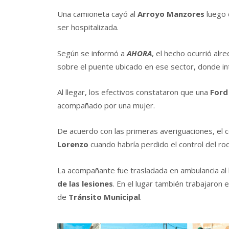
Una camioneta cayó al
Arroyo Manzores
luego 
ser hospitalizada.
Según se informó a
AHORA
, el hecho ocurrió alr
sobre el puente ubicado en ese sector, donde i
Al llegar, los efectivos constataron que una
Ford
acompañado por una mujer.
De acuerdo con las primeras averiguaciones, el 
Lorenzo
cuando habría perdido el control del ro
La acompañante fue trasladada en ambulancia al 
de las lesiones
. En el lugar también trabajaron 
de
Tránsito Municipal
.