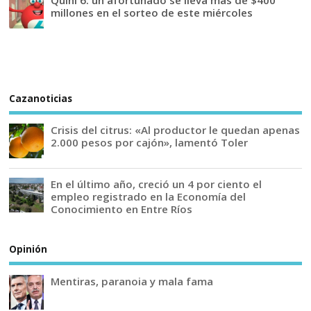
Quini 6: un afortunado se lleva más de $400
millones en el sorteo de este miércoles
Cazanoticias
Crisis del citrus: «Al productor le quedan apenas
2.000 pesos por cajón», lamentó Toler
En el último año, creció un 4 por ciento el
empleo registrado en la Economía del
Conocimiento en Entre Ríos
Opinión
Mentiras, paranoia y mala fama