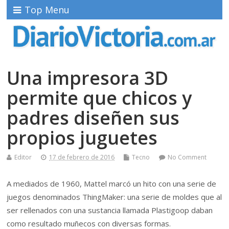
Top Menu
Una impresora 3D
permite que chicos y
padres diseñen sus
propios juguetes
Editor
17 de febrero de 2016
Tecno
No Comment
A mediados de 1960, Mattel marcó un hito con una serie de
juegos denominados ThingMaker: una serie de moldes que al
ser rellenados con una sustancia llamada Plastigoop daban
como resultado muñecos con diversas formas.