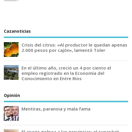
Cazanoticias
Crisis del citrus: «Al productor le quedan apenas
2.000 pesos por cajón», lamentó Toler
En el último año, creció un 4 por ciento el
empleo registrado en la Economía del
Conocimiento en Entre Ríos
Opinión
Mentiras, paranoia y mala fama
El ajuste golpea a las provincias: el superávit