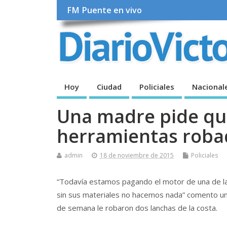
FM Puente en vivo
Hoy
Ciudad
Policiales
Nacional
Una madre pide que
herramientas robad
admin
18 de noviembre de 2015
Policiales
“Todavía estamos pagando el motor de una de las 
sin sus materiales no hacemos nada” comento una
de semana le robaron dos lanchas de la costa.