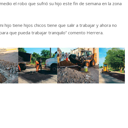
edio el robo que sufrió su hijo este fin de semana en la zona
i hijo tiene hijos chicos tiene que salir a trabajar y ahora no
 para que pueda trabajar tranquilo” comento Herrera.