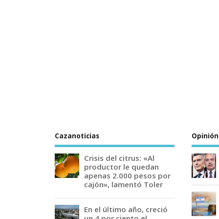
Cazanoticias
Opinión
Crisis del citrus: «Al
productor le quedan
apenas 2.000 pesos por
cajón», lamentó Toler
En el último año, creció
un 4 por ciento el