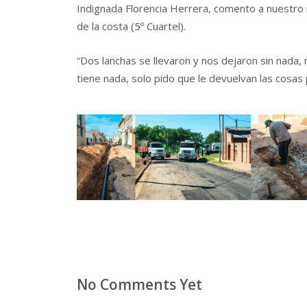
Indignada Florencia Herrera, comento a nuestro m
de la costa (5º Cuartel).
“Dos lanchas se llevaron y nos dejaron sin nada, m
tiene nada, solo pido que le devuelvan las cosas
No Comments Yet