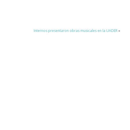
Internos presentaron obras musicales en la UADER
»