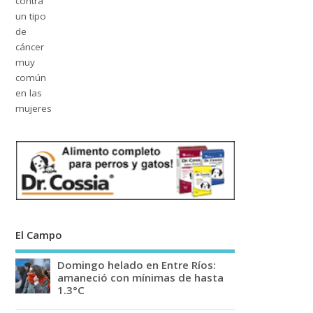
El Campo
Domingo helado en Entre Ríos:
amaneció con mínimas de hasta
1.3°C