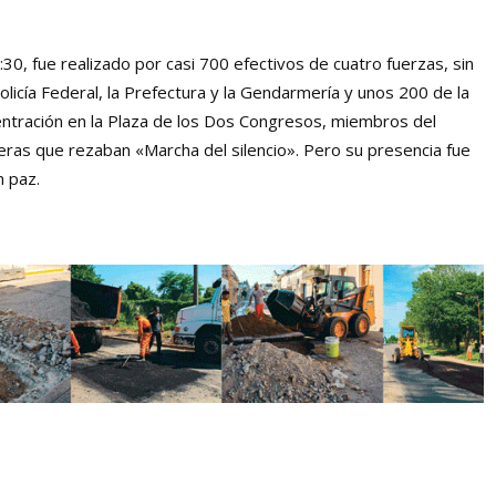
30, fue realizado por casi 700 efectivos de cuatro fuerzas, sin
icía Federal, la Prefectura y la Gendarmería y unos 200 de la
centración en la Plaza de los Dos Congresos, miembros del
eras que rezaban «Marcha del silencio». Pero su presencia fue
n paz.