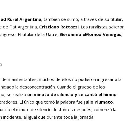
dad Rural Argentina
, también se sumó, a través de su titular,
e de Fiat Argentina,
Cristiano Rattazzi
. Los ruralistas salieron
greso. El titular de la Uatre,
Gerónimo «Momo» Venegas
,
i
fila de manifestantes, muchos de ellos no pudieron ingresar a la
iniciado la desconcentración. Cuando el grueso de los
no, se realizó
un minuto de silencio y se cantó el himno
oradores. El único que tomó la palabra fue
Julio Piumato
.
unció el minuto de silencio. Instantes después, comenzó la
n incidente, al igual que durante toda la jornada.