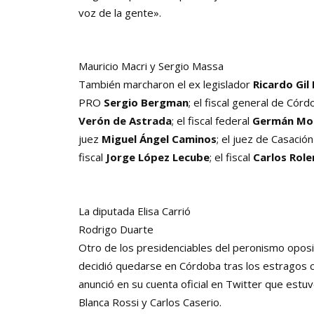
voz de la gente».
Mauricio Macri y Sergio Massa
También marcharon el ex legislador
Ricardo Gil
PRO
Sergio Bergman
; el fiscal general de Cór
Verón de Astrada
; el fiscal federal
Germán Mo
juez
Miguel Ángel Caminos
; el juez de Casació
fiscal
Jorge López Lecube
;
el fiscal
Carlos Role
La diputada Elisa Carrió
Rodrigo Duarte
Otro de los presidenciables del peronismo opos
decidió quedarse en Córdoba tras los estragos c
anunció en su cuenta oficial en Twitter que estu
Blanca Rossi y Carlos Caserio.