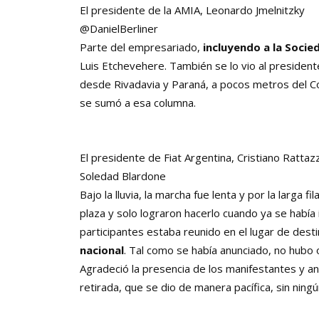
El presidente de la AMIA, Leonardo Jmelnitzky
@DanielBerliner
Parte del empresariado,
incluyendo a la Socie
Luis Etchevehere. También se lo vio al president
desde Rivadavia y Paraná, a pocos metros del Con
se sumó a esa columna.
El presidente de Fiat Argentina, Cristiano Rattazz
Soledad Blardone
Bajo la lluvia, la marcha fue lenta y por la larga 
plaza y solo lograron hacerlo cuando ya se había 
participantes estaba reunido en el lugar de desti
nacional
. Tal como se había anunciado, no hubo 
Agradeció la presencia de los manifestantes y an
retirada, que se dio de manera pacífica, sin ningú