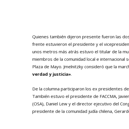
Quienes también dijeron presente fueron las dos p
frente estuvieron el presidente y el vicepreside
unos metros más atrás estuvo el titular de la mut
miembros de la comunidad local e internacional s
Plaza de Mayo. Jmelnitzky consideró que la marc
verdad y justicia»
.
De la columna participaron los ex presidentes de
También estuvo el presidente de FACCMA, Javier V
(OSA), Daniel Lew y el director ejecutivo del Con
presidente de la comunidad judía chilena, Gerar