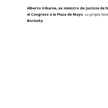
Alberto Iribarne,
ex ministro de Justicia de
el Congreso a la Plaza de Mayo
. Lo propio hic
Borinsky
.