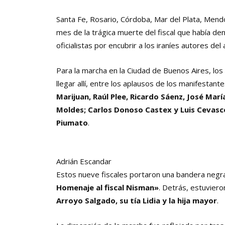
Santa Fe, Rosario, Córdoba, Mar del Plata, Mendo
mes de la trágica muerte del fiscal que había denu
oficialistas por encubrir a los iraníes autores del
Para la marcha en la Ciudad de Buenos Aires, los
llegar allí, entre los aplausos de los manifestant
Marijuan, Raúl Plee, Ricardo Sáenz, José Marí
Moldes; Carlos Donoso Castex y Luis Cevasc
Piumato
.
Adrián Escandar
Estos nueve fiscales portaron una bandera negra
Homenaje al fiscal Nisman»
. Detrás, estuvier
Arroyo Salgado, su tía Lidia y la hija mayor
.