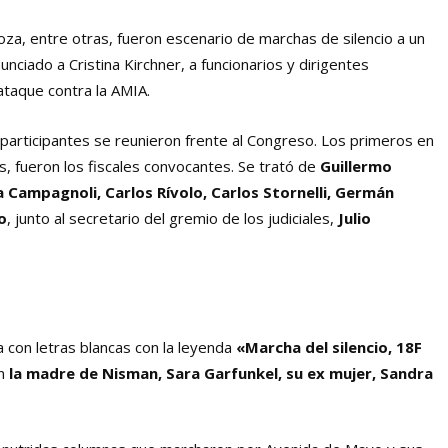
za, entre otras, fueron escenario de marchas de silencio a un
nciado a Cristina Kirchner, a funcionarios y dirigentes
 ataque contra la AMIA.
 participantes se reunieron frente al Congreso. Los primeros en
es, fueron los fiscales convocantes. Se trató de
Guillermo
a Campagnoli, Carlos Rívolo, Carlos Stornelli, Germán
o
, junto al secretario del gremio de los judiciales,
Julio
 con letras blancas con la leyenda
«Marcha del silencio, 18F
on
la madre de Nisman, Sara Garfunkel, su ex mujer, Sandra