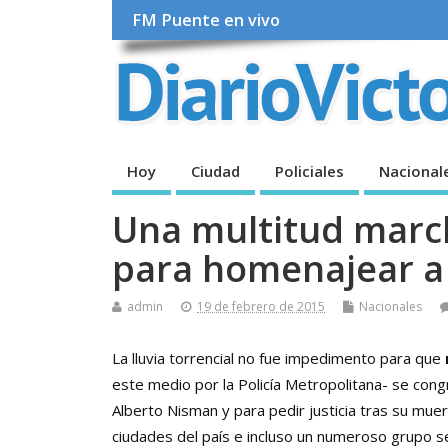
FM Puente en vivo
Hoy
Ciudad
Policiales
Nacional
Una multitud march
para homenajear a 
admin
19 de febrero de 2015
Nacionales
La lluvia torrencial no fue impedimento para que
este medio por la Policía Metropolitana- se cong
Alberto Nisman y para pedir justicia tras su muer
ciudades del país e incluso un numeroso grupo se