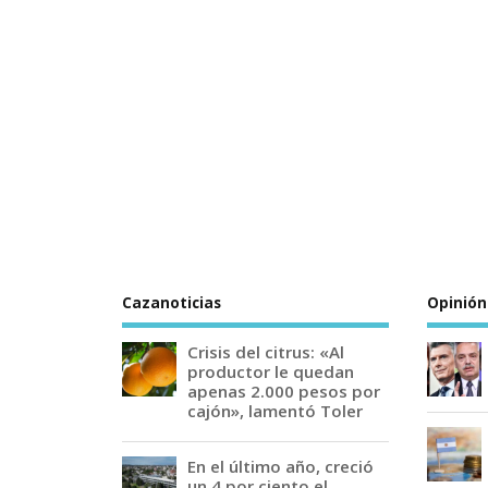
Cazanoticias
Opinión
Crisis del citrus: «Al
productor le quedan
apenas 2.000 pesos por
cajón», lamentó Toler
En el último año, creció
un 4 por ciento el