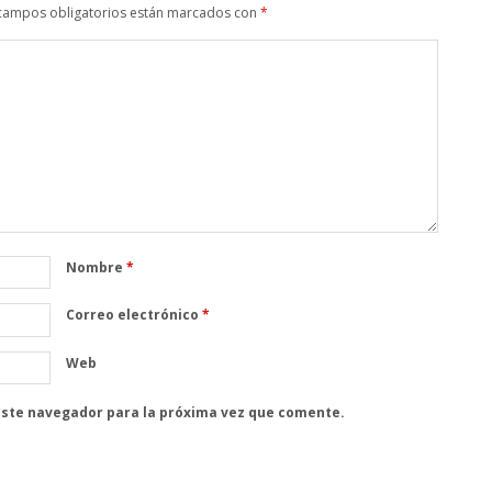
campos obligatorios están marcados con
*
Nombre
*
Correo electrónico
*
Web
este navegador para la próxima vez que comente.