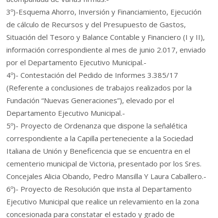
3º)-Esquema Ahorro, Inversión y Financiamiento, Ejecución
de cálculo de Recursos y del Presupuesto de Gastos,
Situación del Tesoro y Balance Contable y Financiero (I y II),
información correspondiente al mes de junio 2.017, enviado
por el Departamento Ejecutivo Municipal.-
4º)- Contestación del Pedido de Informes 3.385/17
(Referente a conclusiones de trabajos realizados por la
Fundación “Nuevas Generaciones”), elevado por el
Departamento Ejecutivo Municipal.-
5º)- Proyecto de Ordenanza que dispone la señalética
correspondiente a la Capilla perteneciente a la Sociedad
Italiana de Unión y Beneficencia que se encuentra en el
cementerio municipal de Victoria, presentado por los Sres.
Concejales Alicia Obando, Pedro Mansilla Y Laura Caballero.-
6º)- Proyecto de Resolución que insta al Departamento
Ejecutivo Municipal que realice un relevamiento en la zona
concesionada para constatar el estado y grado de