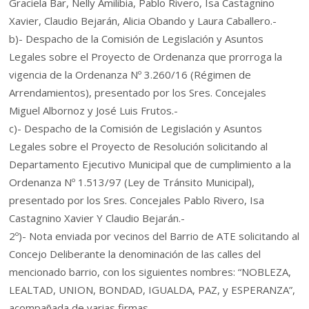
Graciela Bar, Nelly Amilibia, Pablo Rivero, Isa Castagnino
Xavier, Claudio Bejarán, Alicia Obando y Laura Caballero.-
b)- Despacho de la Comisión de Legislación y Asuntos
Legales sobre el Proyecto de Ordenanza que prorroga la
vigencia de la Ordenanza Nº 3.260/16 (Régimen de
Arrendamientos), presentado por los Sres. Concejales
Miguel Albornoz y José Luis Frutos.-
c)- Despacho de la Comisión de Legislación y Asuntos
Legales sobre el Proyecto de Resolución solicitando al
Departamento Ejecutivo Municipal que de cumplimiento a la
Ordenanza Nº 1.513/97 (Ley de Tránsito Municipal),
presentado por los Sres. Concejales Pablo Rivero, Isa
Castagnino Xavier Y Claudio Bejarán.-
2º)- Nota enviada por vecinos del Barrio de ATE solicitando al
Concejo Deliberante la denominación de las calles del
mencionado barrio, con los siguientes nombres: “NOBLEZA,
LEALTAD, UNION, BONDAD, IGUALDA, PAZ, y ESPERANZA”,
acompañada de varias firmas.-