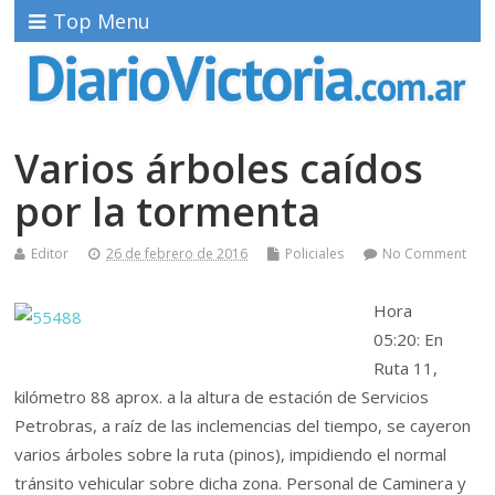
Top Menu
Varios árboles caídos
por la tormenta
Editor
26 de febrero de 2016
Policiales
No Comment
Hora
05:20: En
Ruta 11,
kilómetro 88 aprox. a la altura de estación de Servicios
Petrobras, a raíz de las inclemencias del tiempo, se cayeron
varios árboles sobre la ruta (pinos), impidiendo el normal
tránsito vehicular sobre dicha zona. Personal de Caminera y