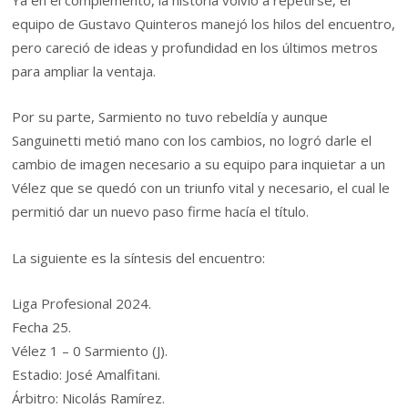
Ya en el complemento, la historia volvió a repetirse, el
equipo de Gustavo Quinteros manejó los hilos del encuentro,
pero careció de ideas y profundidad en los últimos metros
para ampliar la ventaja.
Por su parte, Sarmiento no tuvo rebeldía y aunque
Sanguinetti metió mano con los cambios, no logró darle el
cambio de imagen necesario a su equipo para inquietar a un
Vélez que se quedó con un triunfo vital y necesario, el cual le
permitió dar un nuevo paso firme hacía el título.
La siguiente es la síntesis del encuentro:
Liga Profesional 2024.
Fecha 25.
Vélez 1 – 0 Sarmiento (J).
Estadio: José Amalfitani.
Árbitro: Nicolás Ramírez.