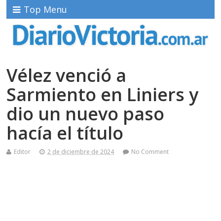
Top Menu
Vélez venció a
Sarmiento en Liniers y
dio un nuevo paso
hacía el título
Editor
2 de diciembre de 2024
No Comment