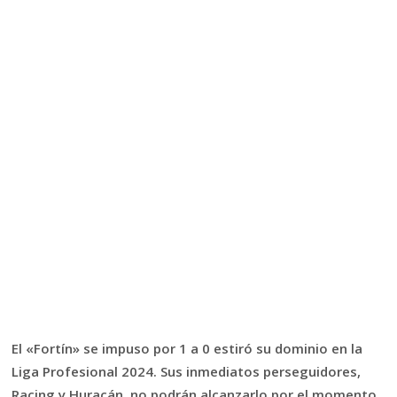
El «Fortín» se impuso por 1 a 0 estiró su dominio en la
Liga Profesional 2024. Sus inmediatos perseguidores,
Racing y Huracán, no podrán alcanzarlo por el momento.