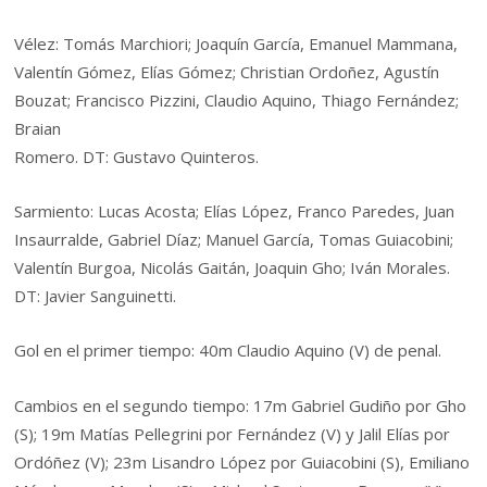
Vélez: Tomás Marchiori; Joaquín García, Emanuel Mammana,
Valentín Gómez, Elías Gómez; Christian Ordoñez, Agustín
Bouzat; Francisco Pizzini, Claudio Aquino, Thiago Fernández;
Braian
Romero. DT: Gustavo Quinteros.
Sarmiento: Lucas Acosta; Elías López, Franco Paredes, Juan
Insaurralde, Gabriel Díaz; Manuel García, Tomas Guiacobini;
Valentín Burgoa, Nicolás Gaitán, Joaquin Gho; Iván Morales.
DT: Javier Sanguinetti.
Gol en el primer tiempo: 40m Claudio Aquino (V) de penal.
Cambios en el segundo tiempo: 17m Gabriel Gudiño por Gho
(S); 19m Matías Pellegrini por Fernández (V) y Jalil Elías por
Ordóñez (V); 23m Lisandro López por Guiacobini (S), Emiliano