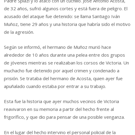
Padre Spiazi y lo atacó con un cuchillo. José Antonio Acosta,
de 32 años, sufrió algunos cortes y está fuera de peligro. El
acusado del ataque fue detenido: se llama Santiago Iván
Muñoz, tiene 29 años y una historia que habría sido el motivo
de la agresión.
Según se informó, el hermano de Muñoz murió hace
alrededor de 10 años durante una pelea entre dos grupos
de jóvenes mientras se realizaban los corsos de Victoria. Un
muchacho fue detenido por aquel crimen y condenado a
prisión. Se trataba del hermano de Acosta, quien ayer fue
apuñalado cuando estaba por entrar a su trabajo.
Esta fue la historia que ayer muchos vecinos de Victoria
reavivaron en su memoria a partir del hecho frente al
frigorífico, y que dio para pensar de una posible venganza.
En el lugar del hecho intervino el personal policial de la