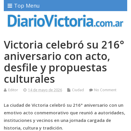
Top Menu
Victoria celebró su 216°
aniversario con acto,
desfile y propuestas
culturales
Editor
14 de mayo de 2026
Ciudad
No Comment
La ciudad de Victoria celebró su 216° aniversario con un
emotivo acto conmemorativo que reunió a autoridades,
instituciones y vecinos en una jornada cargada de
historia, cultura y tradición.