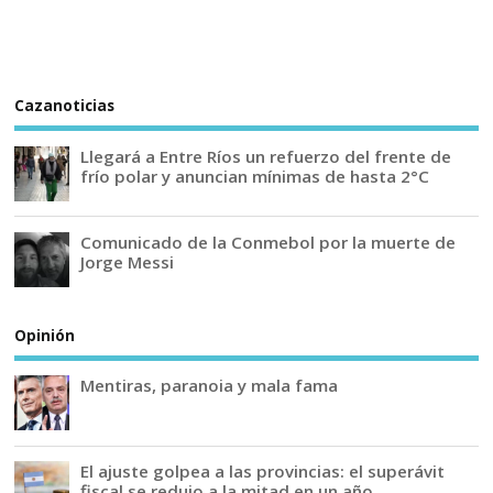
Cazanoticias
Llegará a Entre Ríos un refuerzo del frente de
frío polar y anuncian mínimas de hasta 2°C
Comunicado de la Conmebol por la muerte de
Jorge Messi
Opinión
Mentiras, paranoia y mala fama
El ajuste golpea a las provincias: el superávit
fiscal se redujo a la mitad en un año